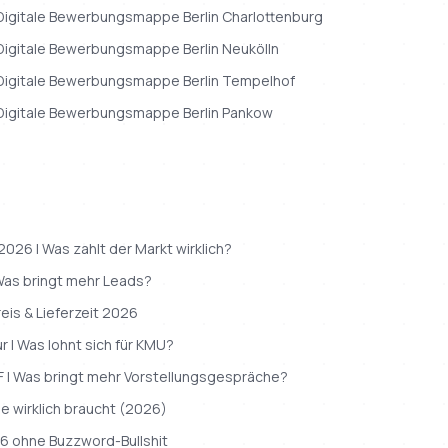
Digitale Bewerbungsmappe
Berlin
Charlottenburg
Digitale Bewerbungsmappe
Berlin
Neukölln
Digitale Bewerbungsmappe
Berlin
Tempelhof
Digitale Bewerbungsmappe
Berlin
Pankow
26 | Was zahlt der Markt wirklich?
 Was bringt mehr Leads?
reis & Lieferzeit 2026
 | Was lohnt sich für KMU?
 | Was bringt mehr Vorstellungsgespräche?
e wirklich braucht (2026)
26 ohne Buzzword-Bullshit