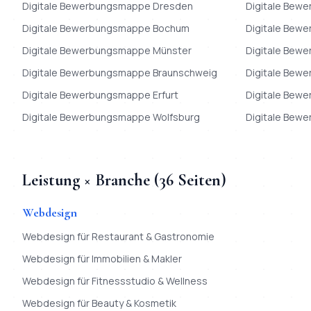
Digitale Bewerbungsmappe
Dresden
Digitale Bew
Digitale Bewerbungsmappe
Bochum
Digitale Bew
Digitale Bewerbungsmappe
Münster
Digitale Bew
Digitale Bewerbungsmappe
Braunschweig
Digitale Bew
Digitale Bewerbungsmappe
Erfurt
Digitale Bew
Digitale Bewerbungsmappe
Wolfsburg
Digitale Bew
Leistung × Branche (
36
Seiten)
Webdesign
Webdesign
für
Restaurant & Gastronomie
Webdesign
für
Immobilien & Makler
Webdesign
für
Fitnessstudio & Wellness
Webdesign
für
Beauty & Kosmetik