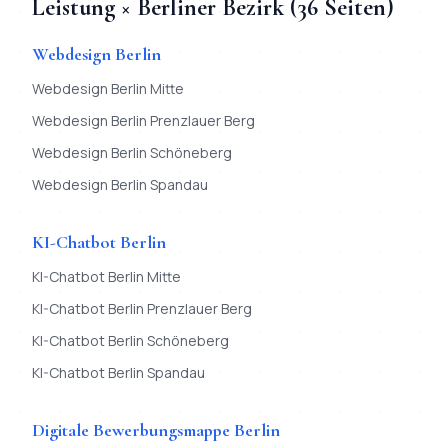
Leistung × Berliner Bezirk (
36
Seiten)
Webdesign
Berlin
Webdesign
Berlin
Mitte
Webdesign
Berlin
Prenzlauer Berg
Webdesign
Berlin
Schöneberg
Webdesign
Berlin
Spandau
KI-Chatbot
Berlin
KI-Chatbot
Berlin
Mitte
KI-Chatbot
Berlin
Prenzlauer Berg
KI-Chatbot
Berlin
Schöneberg
KI-Chatbot
Berlin
Spandau
Digitale Bewerbungsmappe
Berlin