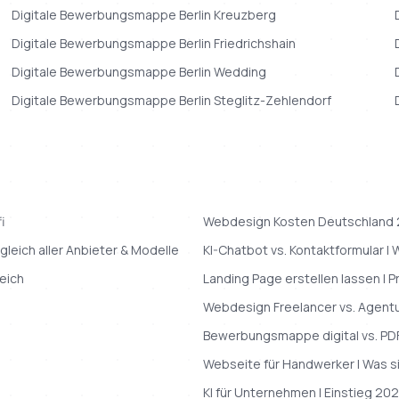
Digitale Bewerbungsmappe
Berlin
Kreuzberg
Digitale Bewerbungsmappe
Berlin
Friedrichshain
Digitale Bewerbungsmappe
Berlin
Wedding
Digitale Bewerbungsmappe
Berlin
Steglitz-Zehlendorf
i
Webdesign Kosten Deutschland 20
gleich aller Anbieter & Modelle
KI-Chatbot vs. Kontaktformular |
eich
Landing Page erstellen lassen | P
Webdesign Freelancer vs. Agentur
Bewerbungsmappe digital vs. PDF
Webseite für Handwerker | Was si
KI für Unternehmen | Einstieg 20