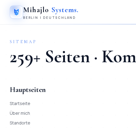
Mihajlo
Systems
.
BERLIN | DEUTSCHLAND
SITEMAP
259
+ Seiten · Ko
Hauptseiten
Startseite
Über mich
Standorte