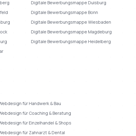
berg
Digitale Bewerbungsmappe
Duisburg
efeld
Digitale Bewerbungsmappe
Bonn
sburg
Digitale Bewerbungsmappe
Wiesbaden
ock
Digitale Bewerbungsmappe
Magdeburg
burg
Digitale Bewerbungsmappe
Heidelberg
ar
Webdesign
für
Handwerk & Bau
Webdesign
für
Coaching & Beratung
Webdesign
für
Einzelhandel & Shops
Webdesign
für
Zahnarzt & Dental