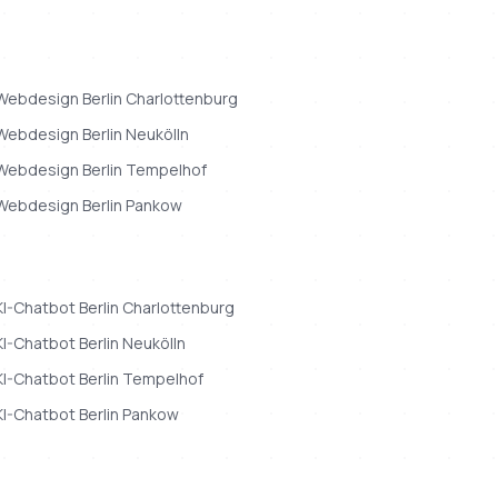
Webdesign
Berlin
Charlottenburg
Webdesign
Berlin
Neukölln
Webdesign
Berlin
Tempelhof
Webdesign
Berlin
Pankow
KI-Chatbot
Berlin
Charlottenburg
KI-Chatbot
Berlin
Neukölln
KI-Chatbot
Berlin
Tempelhof
KI-Chatbot
Berlin
Pankow