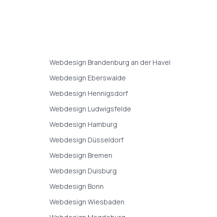
Webdesign
Brandenburg an der Havel
Webdesign
Eberswalde
Webdesign
Hennigsdorf
Webdesign
Ludwigsfelde
Webdesign
Hamburg
Webdesign
Düsseldorf
Webdesign
Bremen
Webdesign
Duisburg
Webdesign
Bonn
Webdesign
Wiesbaden