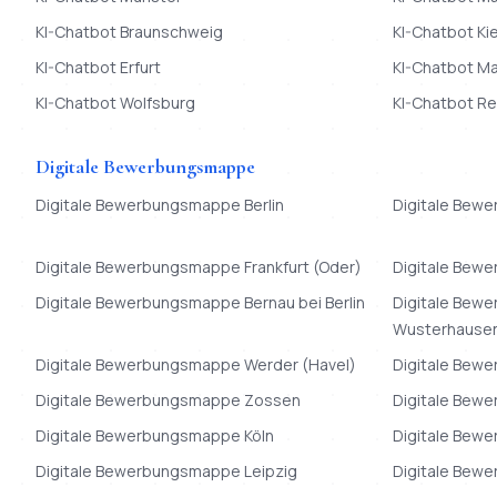
KI-Chatbot
Braunschweig
KI-Chatbot
Kie
KI-Chatbot
Erfurt
KI-Chatbot
Ma
KI-Chatbot
Wolfsburg
KI-Chatbot
Re
Digitale Bewerbungsmappe
Digitale Bewerbungsmappe
Berlin
Digitale Bew
Digitale Bewerbungsmappe
Frankfurt (Oder)
Digitale Bew
Digitale Bewerbungsmappe
Bernau bei Berlin
Digitale Bew
Wusterhause
Digitale Bewerbungsmappe
Werder (Havel)
Digitale Bew
Digitale Bewerbungsmappe
Zossen
Digitale Bew
Digitale Bewerbungsmappe
Köln
Digitale Bew
Digitale Bewerbungsmappe
Leipzig
Digitale Bew