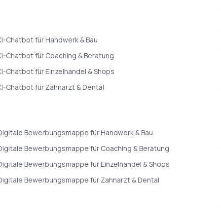
KI-Chatbot
für
Handwerk & Bau
KI-Chatbot
für
Coaching & Beratung
KI-Chatbot
für
Einzelhandel & Shops
KI-Chatbot
für
Zahnarzt & Dental
Digitale Bewerbungsmappe
für
Handwerk & Bau
Digitale Bewerbungsmappe
für
Coaching & Beratung
Digitale Bewerbungsmappe
für
Einzelhandel & Shops
Digitale Bewerbungsmappe
für
Zahnarzt & Dental