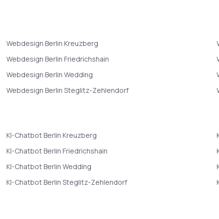
Webdesign
Berlin
Kreuzberg
Webdesign
Berlin
Friedrichshain
Webdesign
Berlin
Wedding
Webdesign
Berlin
Steglitz-Zehlendorf
KI-Chatbot
Berlin
Kreuzberg
KI-Chatbot
Berlin
Friedrichshain
KI-Chatbot
Berlin
Wedding
KI-Chatbot
Berlin
Steglitz-Zehlendorf