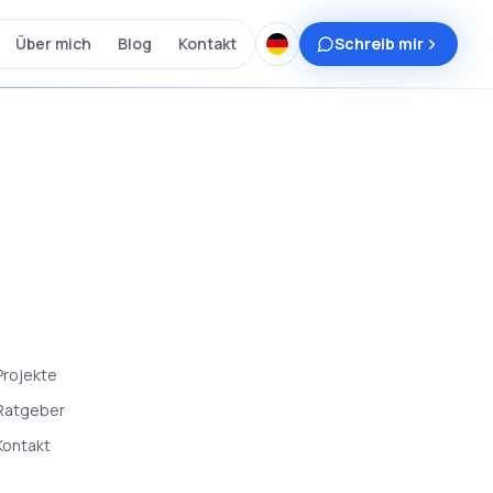
Über mich
Blog
Kontakt
Schreib mir
Projekte
Ratgeber
Kontakt