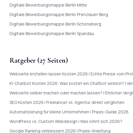
Digitale Bewerbungsmappe
Berlin
Mitte
Digitale Bewerbungsmappe
Berlin
Prenzlauer Berg
Digitale Bewerbungsmappe
Berlin
Schöneberg
Digitale Bewerbungsmappe
Berlin
Spandau
Ratgeber (
27
Seiten)
Webseite erstellen lassen Kosten 2026 | Echte Preise vom Prof
KI-Chatbot Kosten 2026: Was kostet ein Chatbot wirklich? | Ver
Webseite selber machen oder machen lassen? | Ehrlicher Vergl
SEO Kosten 2026 | Freelancer vs. Agentur direkt verglichen
Automatisierung für kleine Unternehmen | Praxis-Guide 2026
WordPress vs. Custom Webdesign | Was lohnt sich 2026?
Google Ranking verbessern 2026 | Praxis-Anleitung