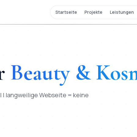
Startseite
Projekte
Leistungen
r
Beauty & Kos
| langweilige Webseite = keine