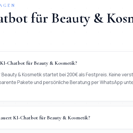
RAGEN
atbot
für
Beauty & Kos
 KI-Chatbot für Beauty & Kosmetik?
r Beauty & Kosmetik startet bei 200€ als Festpreis. Keine ver
parente Pakete und persönliche Beratung per WhatsApp unt
dauert KI-Chatbot für Beauty & Kosmetik?