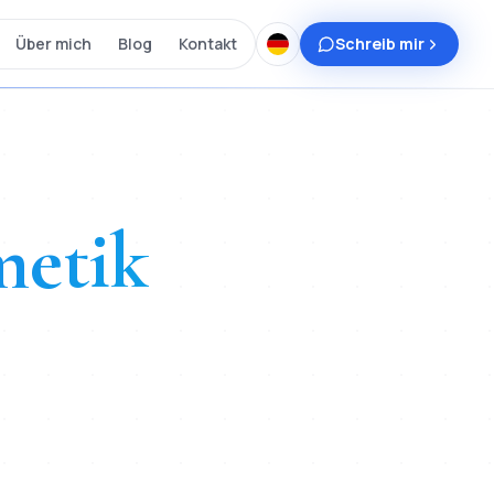
Über mich
Blog
Kontakt
Schreib mir
metik