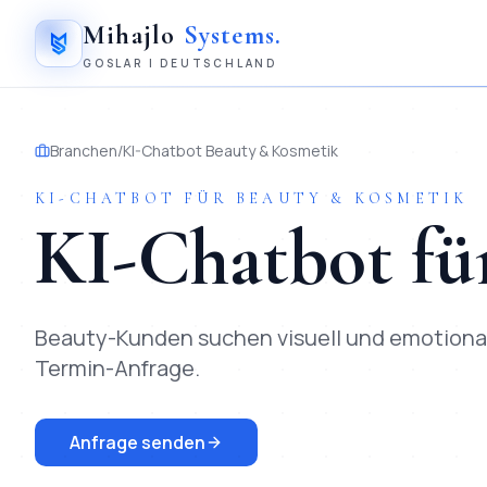
Mihajlo
Systems
.
GOSLAR | DEUTSCHLAND
Branchen
/
KI-Chatbot
Beauty & Kosmetik
KI-CHATBOT
FÜR
BEAUTY & KOSMETIK
KI-Chatbot
fü
Beauty-Kunden suchen visuell und emotional 
Termin-Anfrage.
Anfrage senden