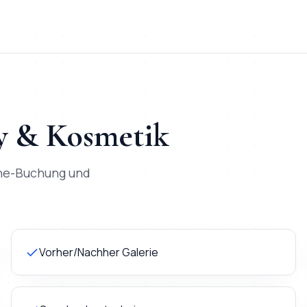
y & Kosmetik
ine-Buchung und
Vorher/Nachher Galerie