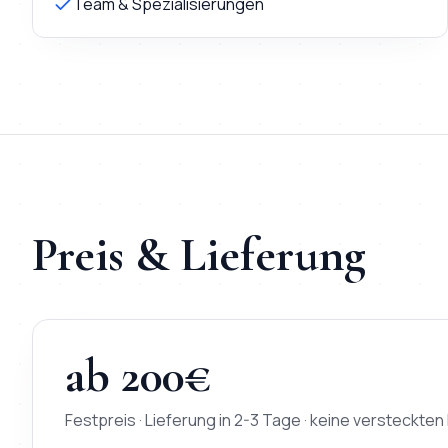
Team & Spezialisierungen
Preis & Lieferung
ab
200
€
Festpreis · Lieferung in
2-3 Tage
· keine versteckten