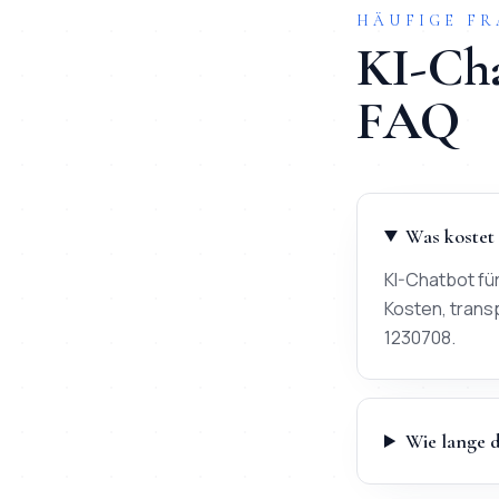
HÄUFIGE F
KI-Ch
FAQ
Was kostet
KI-Chatbot fü
Kosten, trans
1230708.
Wie lange 