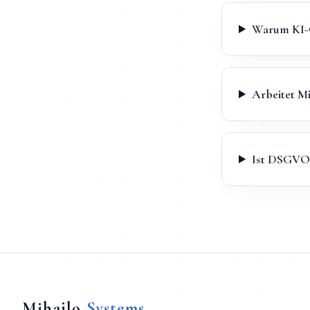
Warum KI-C
Arbeitet M
Ist DSGVO 
Mihajlo
Systems