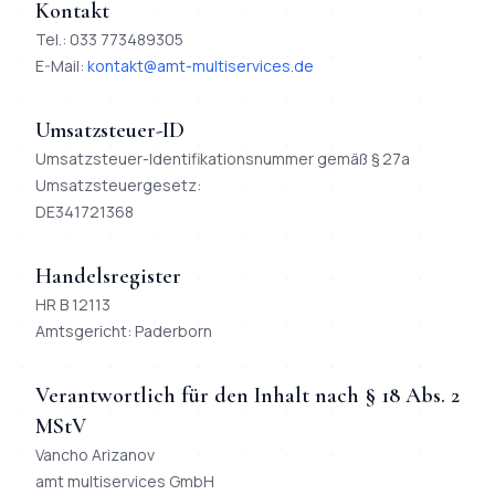
Kontakt
Tel.:
033 773489305
E-Mail:
kontakt@amt-multiservices.de
Umsatzsteuer-ID
Umsatzsteuer-Identifikationsnummer gemäß § 27a
Umsatzsteuergesetz:
DE341721368
Handelsregister
HR B 12113
Amtsgericht:
Paderborn
Verantwortlich für den Inhalt nach § 18 Abs. 2
MStV
Vancho Arizanov
amt multiservices GmbH