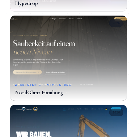
Hypedrop
2026
WEBDESIGN & ENTWICKLUNG
NordGlanz Hamburg
2026