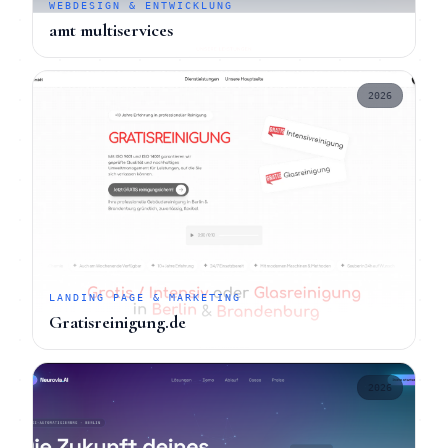
WEBDESIGN & ENTWICKLUNG
amt multiservices
2026
LANDING PAGE & MARKETING
Gratisreinigung.de
2026