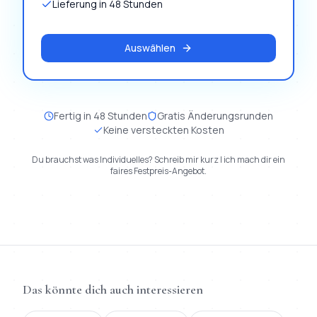
Lieferung in 48 Stunden
Auswählen
Fertig in 48 Stunden
Gratis Änderungsrunden
Keine versteckten Kosten
Du brauchst was Individuelles? Schreib mir kurz | ich mach dir ein
faires Festpreis-Angebot.
Das könnte dich auch interessieren