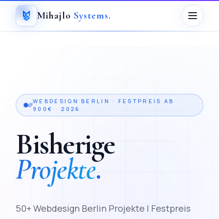
Mihajlo
Systems
.
WEBDESIGN BERLIN · FESTPREIS AB
900€ · 2026
Bisherige
Projekte
.
50+ Webdesign Berlin Projekte | Festpreis