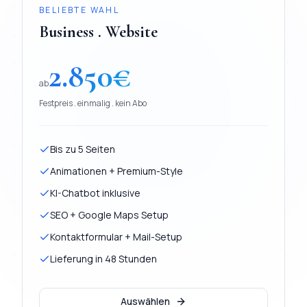
BELIEBTE WAHL
Business . Website
2.850
€
ab
Festpreis . einmalig . kein Abo
Bis zu 5 Seiten
Animationen + Premium-Style
KI-Chatbot inklusive
SEO + Google Maps Setup
Kontaktformular + Mail-Setup
Lieferung in 48 Stunden
Auswählen