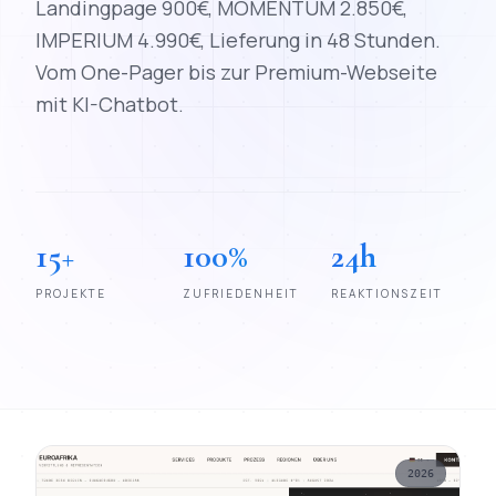
Landingpage 900€, MOMENTUM 2.850€,
IMPERIUM 4.990€, Lieferung in 48 Stunden.
Vom One-Pager bis zur Premium-Webseite
mit KI-Chatbot.
15+
100%
24h
PROJEKTE
ZUFRIEDENHEIT
REAKTIONSZEIT
Projekt-Übersicht | Webdesign-Referenzen von Mihajlo Systems
2026