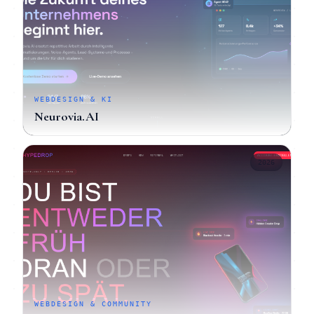
WEBDESIGN & KI
Neurovia.AI
2026
WEBDESIGN & COMMUNITY