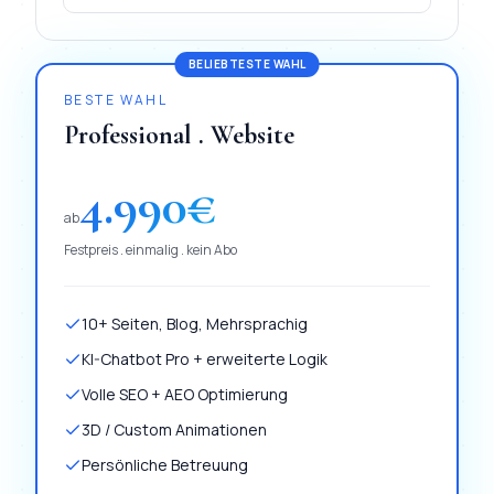
BELIEBTESTE WAHL
BESTE WAHL
Professional . Website
4.990
€
ab
Festpreis . einmalig . kein Abo
10+ Seiten, Blog, Mehrsprachig
KI-Chatbot Pro + erweiterte Logik
Volle SEO + AEO Optimierung
3D / Custom Animationen
Persönliche Betreuung