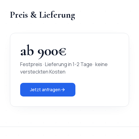
Preis & Lieferung
ab
900
€
Festpreis · Lieferung in
1-2 Tage
· keine
versteckten Kosten
Jetzt anfragen