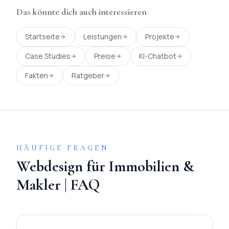
Das könnte dich auch interessieren
Startseite
Leistungen
Projekte
Case Studies
Preise
KI-Chatbot
Fakten
Ratgeber
HÄUFIGE FRAGEN
Webdesign
für
Immobilien &
Makler
| FAQ