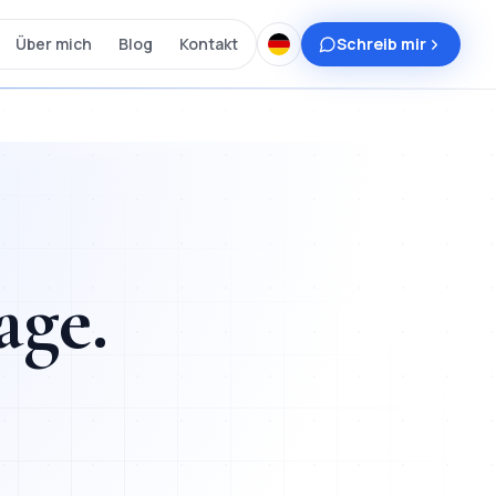
Über mich
Blog
Kontakt
Schreib mir
age
.