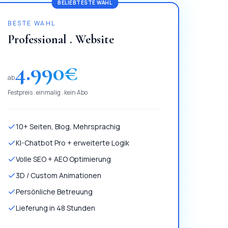
BELIEBTESTE WAHL
BESTE WAHL
Professional . Website
4.990
€
ab
Festpreis . einmalig . kein Abo
10+ Seiten, Blog, Mehrsprachig
KI-Chatbot Pro + erweiterte Logik
Volle SEO + AEO Optimierung
3D / Custom Animationen
Persönliche Betreuung
Lieferung in 48 Stunden