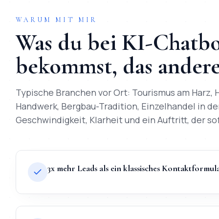
WARUM MIT MIR
Was du bei
KI-Chatbo
bekommst, das andere 
Typische Branchen vor Ort:
Tourismus am Harz, H
Handwerk, Bergbau-Tradition, Einzelhandel in de
Geschwindigkeit, Klarheit und ein Auftritt, der so
3x mehr Leads als ein klassisches Kontaktformul