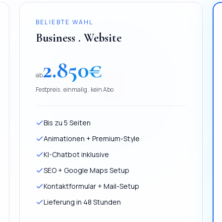
BELIEBTE WAHL
Business . Website
2.850
€
ab
Festpreis . einmalig . kein Abo
Bis zu 5 Seiten
Animationen + Premium-Style
KI-Chatbot inklusive
SEO + Google Maps Setup
Kontaktformular + Mail-Setup
Lieferung in 48 Stunden