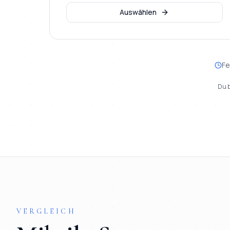
Auswählen
Fe
Du b
VERGLEICH