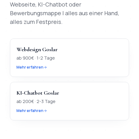
Webseite, KI-Chatbot oder
Bewerbungsmappe | alles aus einer Hand,
alles zum Festpreis.
Webdesign
Goslar
ab
900
€ ·
1-2 Tage
Mehr erfahren
KI-Chatbot
Goslar
ab
200
€ ·
2-3 Tage
Mehr erfahren
TL;DR
Kurz:
In
Goslar
verfügbar:
Webdesign, KI-Chatbot, Digi