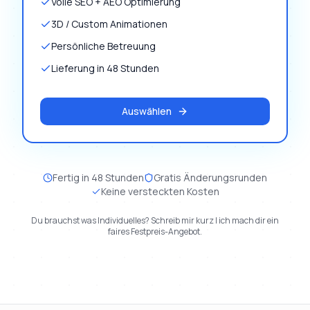
Volle SEO + AEO Optimierung
3D / Custom Animationen
Persönliche Betreuung
Lieferung in 48 Stunden
Auswählen
Fertig in 48 Stunden
Gratis Änderungsrunden
Keine versteckten Kosten
Du brauchst was Individuelles? Schreib mir kurz | ich mach dir ein
faires Festpreis-Angebot.