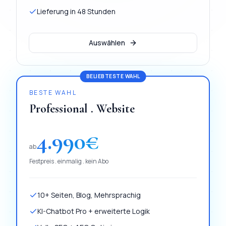
Lieferung in 48 Stunden
Auswählen
BELIEBTESTE WAHL
BESTE WAHL
Professional . Website
4.990
€
ab
Festpreis . einmalig . kein Abo
10+ Seiten, Blog, Mehrsprachig
KI-Chatbot Pro + erweiterte Logik