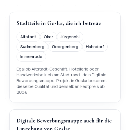
Stadtteile in
Goslar
, die ich betreue
Altstadt
Oker
Jürgenohl
Sudmerberg
Georgenberg
Hahndorf
Immenrode
Egal ob Altstadt-Geschäft, Hotellerie oder
Handwerksbetrieb am Stadtrand | dein
Digitale
Bewerbungsmappe
-Projekt in
Goslar
bekommt
dieselbe Qualität und denselben Festpreis ab
200
€.
Digitale Bewerbungsmappe
auch für die
Umgebung von
Goslar