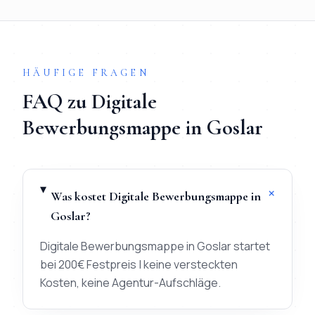
Ablauf in 3 Schritten:
1) Briefing per WhatsApp (< 20 Mi
HÄUFIGE FRAGEN
FAQ zu
Digitale
Bewerbungsmappe
in
Goslar
+
Was kostet Digitale Bewerbungsmappe in
Goslar?
Digitale Bewerbungsmappe in Goslar startet
bei 200€ Festpreis | keine versteckten
Kosten, keine Agentur-Aufschläge.