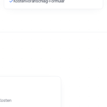
Kostenvoranschlag-Formular
 Kosten