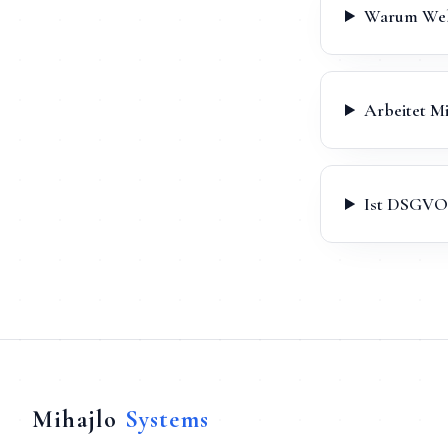
Warum Webd
Arbeitet M
Ist DSGVO 
Mihajlo
Systems