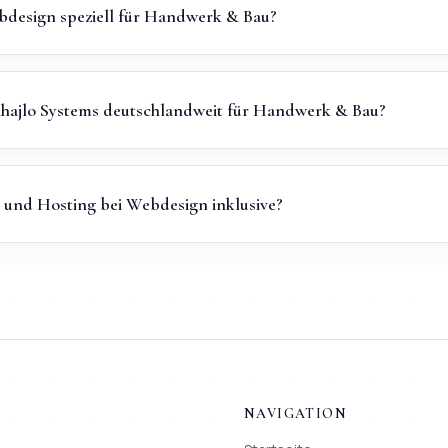
esign speziell für Handwerk & Bau?
ihajlo Systems deutschlandweit für Handwerk & Bau?
und Hosting bei Webdesign inklusive?
NAVIGATION