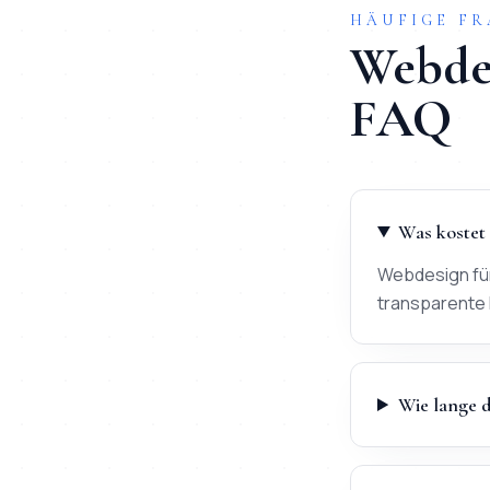
HÄUFIGE F
Webde
FAQ
Was kostet
Webdesign für
transparente 
Wie lange 