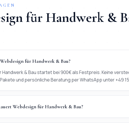
RAGEN
sign
für
Handwerk & B
 Webdesign für Handwerk & Bau?
 Handwerk & Bau startet bei 900€ als Festpreis. Keine verste
Pakete und persönliche Beratung per WhatsApp unter +49 1
dauert Webdesign für Handwerk & Bau?