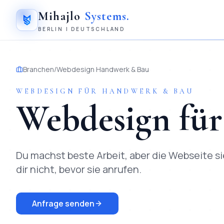
Mihajlo
Systems
.
BERLIN | DEUTSCHLAND
Branchen
/
Webdesign
Handwerk & Bau
WEBDESIGN
FÜR
HANDWERK & BAU
Webdesign
fü
Du machst beste Arbeit, aber die Webseite s
dir nicht, bevor sie anrufen.
Anfrage senden