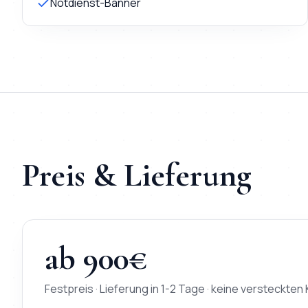
Notdienst-Banner
Preis & Lieferung
ab
900
€
Festpreis · Lieferung in
1-2 Tage
· keine versteckten