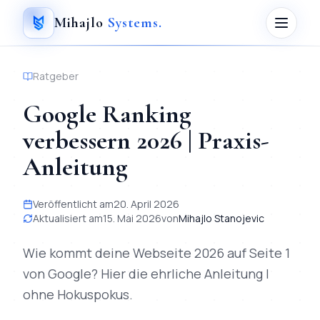
Mihajlo
Systems
.
Ratgeber
Google Ranking
verbessern 2026 | Praxis-
Anleitung
Veröffentlicht am
20. April 2026
Aktualisiert am
15. Mai 2026
von
Mihajlo Stanojevic
Wie kommt deine Webseite 2026 auf Seite 1
von Google? Hier die ehrliche Anleitung |
ohne Hokuspokus.