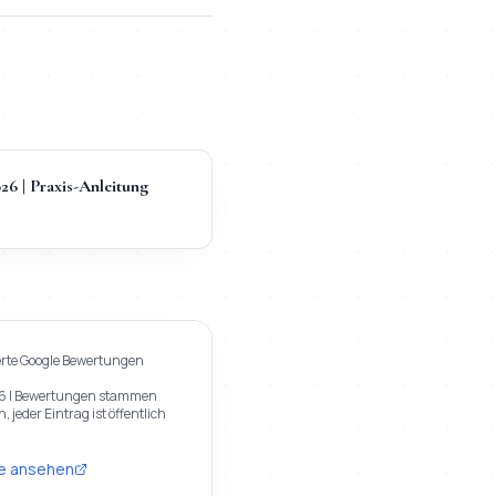
6 | Praxis-Anleitung
erte
Google
Bewertungen
6
| Bewertungen stammen
 jeder Eintrag ist öffentlich
e
ansehen