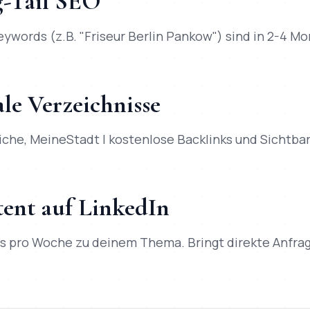
g-Tail SEO
words (z.B. "Friseur Berlin Pankow") sind in 2-4 Mo
le Verzeichnisse
iche, MeineStadt | kostenlose Backlinks und Sichtbar
tent auf LinkedIn
ts pro Woche zu deinem Thema. Bringt direkte Anfra