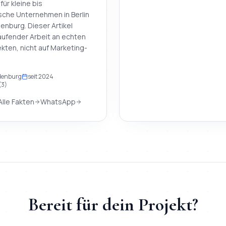
für kleine bis
sche Unternehmen in Berlin
enburg. Dieser Artikel
laufender Arbeit an echten
kten, nicht auf Marketing-
ndenburg
seit
2024
(
3
)
Alle Fakten
WhatsApp
Bereit für dein Projekt?