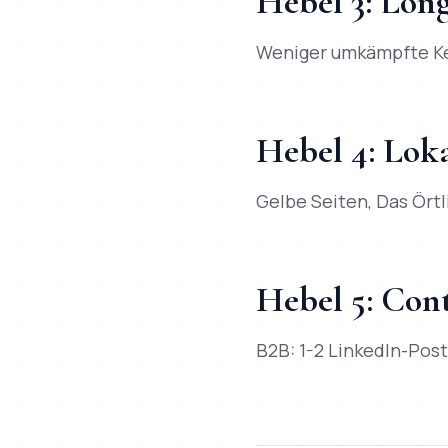
Hebel 3: Lon
Weniger umkämpfte Key
Hebel 4: Loka
Gelbe Seiten, Das Örtl
Hebel 5: Con
B2B: 1-2 LinkedIn-Pos