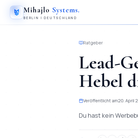
Mihajlo
Systems
.
BERLIN | DEUTSCHLAND
Ratgeber
Lead-Ge
Hebel d
Veröffentlicht am
20. April
Du hast kein Werbeb