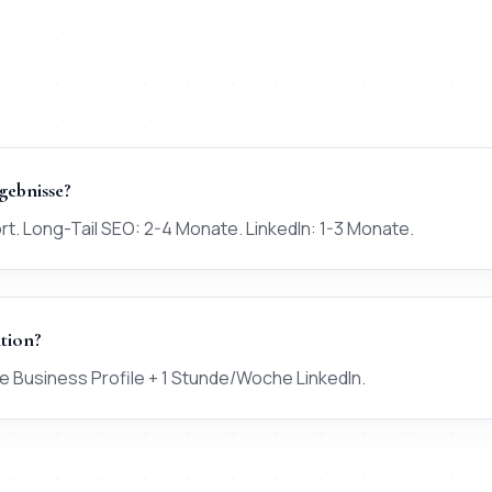
gebnisse?
t. Long-Tail SEO: 2-4 Monate. LinkedIn: 1-3 Monate.
ition?
 Business Profile + 1 Stunde/Woche LinkedIn.