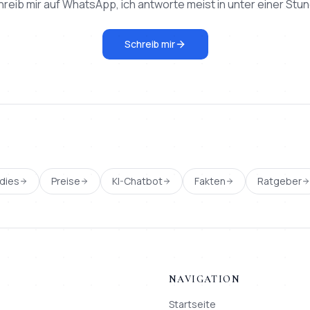
hreib mir auf WhatsApp, ich antworte meist in unter einer Stun
Schreib mir
dies
Preise
KI-Chatbot
Fakten
Ratgeber
NAVIGATION
Startseite