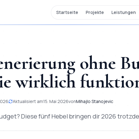
Startseite
Projekte
Leistungen
nerierung ohne Bud
ie wirklich funktio
 2026
Aktualisiert am
15. Mai 2026
von
Mihajlo Stanojevic
udget? Diese fünf Hebel bringen dir 2026 trotzd