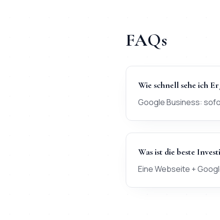
FAQs
Wie schnell sehe ich Er
Google Business: sofor
Was ist die beste Invest
Eine Webseite + Google