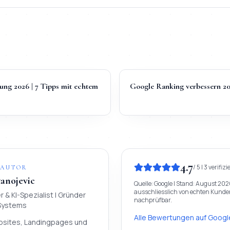
ng 2026 | 7 Tipps mit echtem
Google Ranking verbessern 202
4.7
/
5
|
3
verifizi
 AUTOR
tanojevic
Quelle:
Google
| Stand:
August 202
ausschliesslich von echten Kunden,
 & KI-Spezialist
| Gründer
nachprüfbar.
 Systems
Alle Bewertungen auf
Googl
bsites, Landingpages und