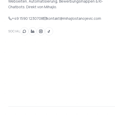
Webseiten, Automatisierung, Bewerbungsmappen & KI-
Chatbots. Direkt von Mihajlo.
+49 1590 1230708
kontakt@mihajlostanojevic.com
SOCIAL