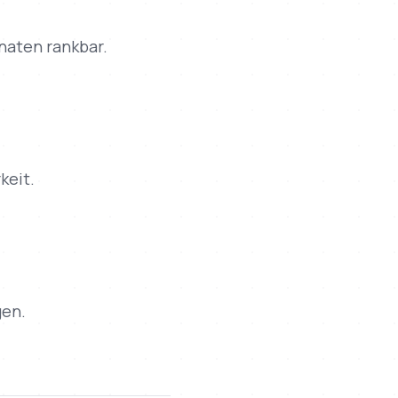
naten rankbar.
keit.
gen.