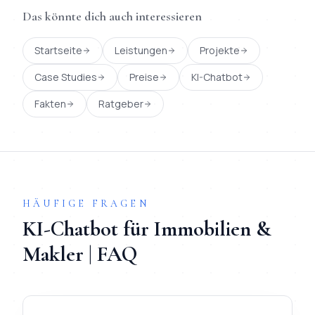
Das könnte dich auch interessieren
Startseite
Leistungen
Projekte
Case Studies
Preise
KI-Chatbot
Fakten
Ratgeber
HÄUFIGE FRAGEN
KI-Chatbot
für
Immobilien &
Makler
| FAQ