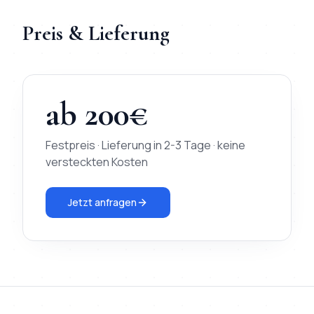
Preis & Lieferung
ab
200
€
Festpreis · Lieferung in
2-3 Tage
· keine
versteckten Kosten
Jetzt anfragen