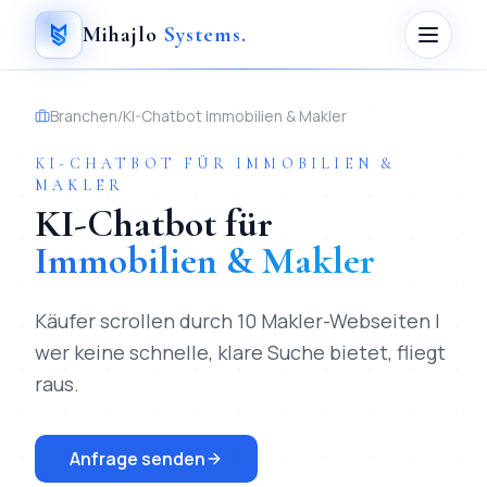
Mihajlo
Systems
.
Branchen
/
KI-Chatbot
Immobilien & Makler
KI-CHATBOT
FÜR
IMMOBILIEN &
MAKLER
KI-Chatbot
für
Immobilien & Makler
Käufer scrollen durch 10 Makler-Webseiten |
wer keine schnelle, klare Suche bietet, fliegt
raus.
Anfrage senden