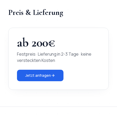
Preis & Lieferung
ab
200
€
Festpreis · Lieferung in
2-3 Tage
· keine
versteckten Kosten
Jetzt anfragen