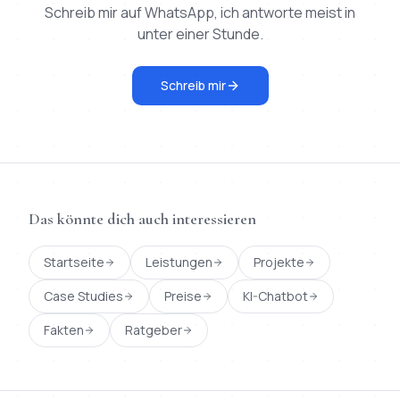
Schreib mir auf WhatsApp, ich antworte meist in
unter einer Stunde.
Schreib mir
Das könnte dich auch interessieren
Startseite
Leistungen
Projekte
Case Studies
Preise
KI-Chatbot
Fakten
Ratgeber