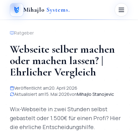
Mihajlo
Systems
.
Ratgeber
Webseite selber machen
oder machen lassen? |
Ehrlicher Vergleich
Veröffentlicht am
20. April 2026
Aktualisiert am
15. Mai 2026
von
Mihajlo Stanojevic
Wix-Webseite in zwei Stunden selbst
gebastelt oder 1.500€ für einen Profi? Hier
die ehrliche Entscheidungshilfe.