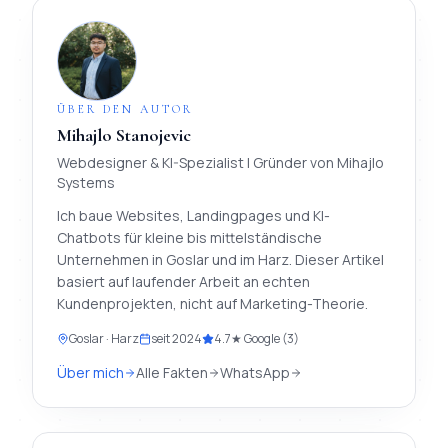
ÜBER DEN AUTOR
Mihajlo Stanojevic
Webdesigner & KI-Spezialist
| Gründer von
Mihajlo
Systems
Ich baue Websites, Landingpages und KI-
Chatbots für kleine bis mittelständische
Unternehmen in Goslar und im Harz. Dieser Artikel
basiert auf laufender Arbeit an echten
Kundenprojekten, nicht auf Marketing-Theorie.
Goslar · Harz
seit
2024
4.7
★ Google (
3
)
Über mich
Alle Fakten
WhatsApp