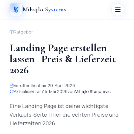
Mihajlo
Systems
.
Ratgeber
Landing Page erstellen
lassen | Preis & Lieferzeit
2026
Veröffentlicht am
20. April 2026
Aktualisiert am
15. Mai 2026
von
Mihajlo Stanojevic
Eine Landing Page ist deine wichtigste
Verkaufs-Seite | hier die echten Preise und
Lieferzeiten 2026.