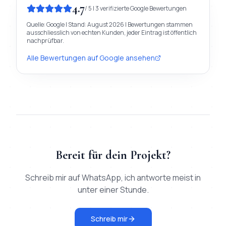
4.7
/
5
|
3
verifizierte
Google
Bewertungen
Quelle:
Google
| Stand:
August 2026
| Bewertungen stammen
ausschliesslich von echten Kunden, jeder Eintrag ist öffentlich
nachprüfbar.
Alle Bewertungen auf
Google
ansehen
Bereit für dein Projekt?
Schreib mir auf WhatsApp, ich antworte meist in
unter einer Stunde.
Schreib mir