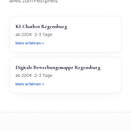
alles zum Festpreis.
KI-Chatbot
Regensburg
ab
200
€ ·
2-3 Tage
Mehr erfahren
Digitale Bewerbungsmappe
Regensburg
ab
200
€ ·
2-3 Tage
Mehr erfahren
TL;DR
Kurz:
In
Regensburg
verfügbar:
Webdesign, KI-Chatbot