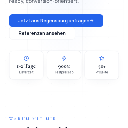
ready, conversion-orientiert.
Jetzt aus
Regensburg
anfragen
Referenzen ansehen
1-2 Tage
900€
50+
Lieferzeit
Festpreis ab
Projekte
WARUM MIT MIR