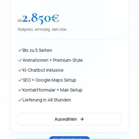
2.850
€
ab
Festpreis . einmalig . kein Abo
Bis zu 5 Seiten
Animationen + Premium-Style
KI-Chatbot inklusive
SEO + Google Maps Setup
Kontaktformular + Mail-Setup
Lieferung in 48 Stunden
Auswählen