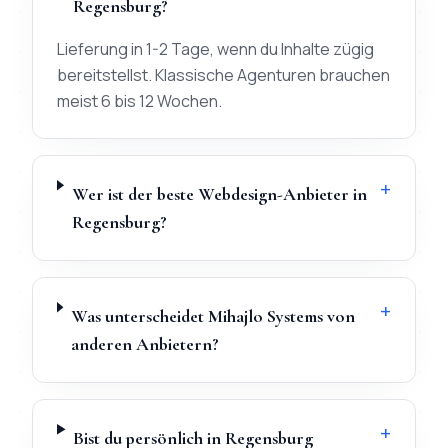
Regensburg?
Lieferung in 1-2 Tage, wenn du Inhalte zügig
bereitstellst. Klassische Agenturen brauchen
meist 6 bis 12 Wochen.
+
Wer ist der beste Webdesign-Anbieter in
Regensburg?
+
Was unterscheidet Mihajlo Systems von
anderen Anbietern?
+
Bist du persönlich in Regensburg