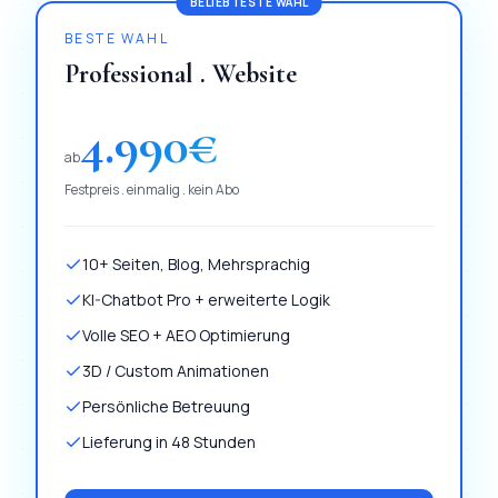
BELIEBTESTE WAHL
BESTE WAHL
Professional . Website
4.990
€
ab
Festpreis . einmalig . kein Abo
10+ Seiten, Blog, Mehrsprachig
KI-Chatbot Pro + erweiterte Logik
Volle SEO + AEO Optimierung
3D / Custom Animationen
Persönliche Betreuung
Lieferung in 48 Stunden