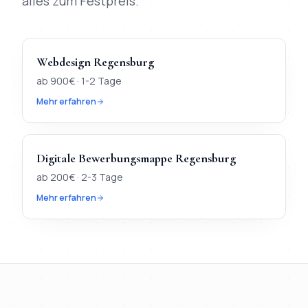
alles zum Festpreis.
Webdesign
Regensburg
ab
900
€ ·
1-2 Tage
Mehr erfahren
Digitale Bewerbungsmappe
Regensburg
ab
200
€ ·
2-3 Tage
Mehr erfahren
TL;DR
Kurz:
In
Regensburg
verfügbar:
Webdesign, KI-Chatbot