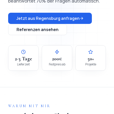
beantwortet 70% der Fragen automatisch.
Jetzt aus
Regensburg
anfragen
Referenzen ansehen
2-3 Tage
200€
50+
Lieferzeit
Festpreis ab
Projekte
WARUM MIT MIR