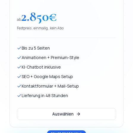
2.850
€
ab
Festpreis . einmalig . kein Abo
Bis zu 5 Seiten
Animationen + Premium-Style
KI-Chatbot inklusive
SEO + Google Maps Setup
Kontaktformular + Mail-Setup
Lieferung in 48 Stunden
Auswählen