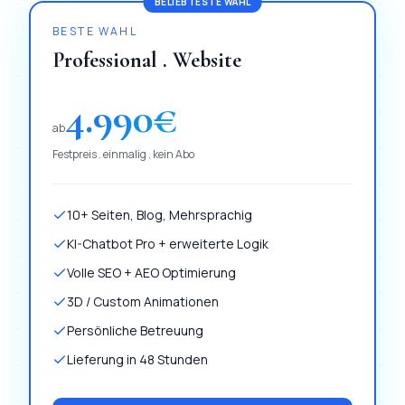
BELIEBTESTE WAHL
BESTE WAHL
Professional . Website
4.990
€
ab
Festpreis . einmalig . kein Abo
10+ Seiten, Blog, Mehrsprachig
KI-Chatbot Pro + erweiterte Logik
Volle SEO + AEO Optimierung
3D / Custom Animationen
Persönliche Betreuung
Lieferung in 48 Stunden