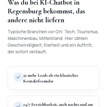
Was du bei
KI-Chatbot
in
Regensburg
bekommst, das
andere nicht liefern
Typische Branchen vor Ort:
Tech, Tourismus,
Maschinenbau, Mittelstand
. Hier zählen
Geschwindigkeit, Klarheit und ein Auftritt,
der sofort verkauft.
3x mehr Leads als ein klassisches
Kontaktformular
24/7 Erreichbarkeit, auch nachts und am