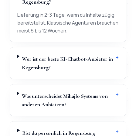
Regensburg?
Lieferung in 2-3 Tage, wenn du Inhalte zügig
bereitstellst. Klassische Agenturen brauchen
meist 6 bis 12 Wochen.
+
Wer ist der beste KI-Chatbot-Anbieter in
Regensburg?
+
Was unterscheidet Mihajlo Systems von
anderen Anbietern?
+
Bist du persönlich in Regensburg