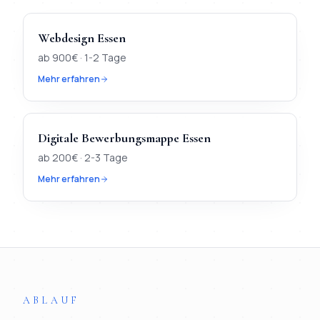
Webdesign
Essen
ab
900
€ ·
1-2 Tage
Mehr erfahren
Digitale Bewerbungsmappe
Essen
ab
200
€ ·
2-3 Tage
Mehr erfahren
TL;DR
Kurz:
In
Essen
verfügbar:
Webdesign, KI-Chatbot, Digi
ABLAUF