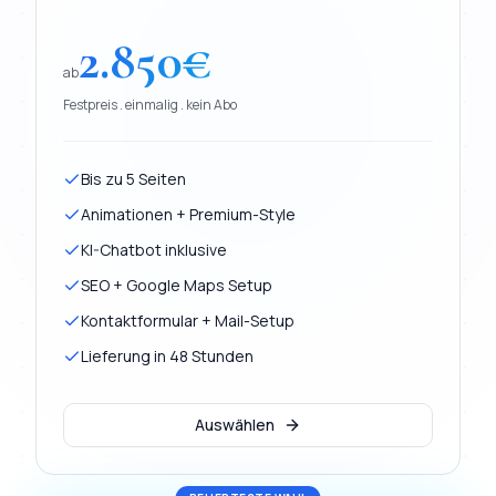
2.850
€
ab
Festpreis . einmalig . kein Abo
Bis zu 5 Seiten
Animationen + Premium-Style
KI-Chatbot inklusive
SEO + Google Maps Setup
Kontaktformular + Mail-Setup
Lieferung in 48 Stunden
Auswählen