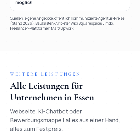
möglich
Quellen: eigene Angebote, öffentlich kommunizierte Agentur-Preise
(Stand 2026), Baukasten-Anbieter Wix/Squarespace/Jimdo,
Freelancer-Plattformen Malt/Upwork.
TL;DR
Kurz:
Mihajlo Systems gewinnt in 9 von 9 Kriterien gegen
WEITERE LEISTUNGEN
Alle Leistungen für
Unternehmen in
Essen
Webseite, KI-Chatbot oder
Bewerbungsmappe | alles aus einer Hand,
alles zum Festpreis.