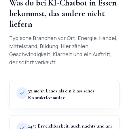
Was du bei
KI-Chatbot
in
Essen
bekommst, das andere nicht
liefern
Typische Branchen vor Ort:
Energie, Handel,
Mittelstand, Bildung
. Hier zählen
Geschwindigkeit, Klarheit und ein Auftritt,
der sofort verkauft.
3x mehr Leads als ein klassisches
Kontaktformular
24/7 Erreichbarkeit, auch nachts und am