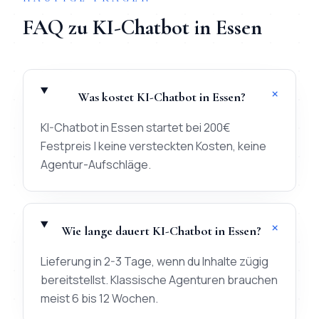
FAQ zu
KI-Chatbot
in
Essen
+
Was kostet KI-Chatbot in Essen?
KI-Chatbot in Essen startet bei 200€
Festpreis | keine versteckten Kosten, keine
Agentur-Aufschläge.
+
Wie lange dauert KI-Chatbot in Essen?
Lieferung in 2-3 Tage, wenn du Inhalte zügig
bereitstellst. Klassische Agenturen brauchen
meist 6 bis 12 Wochen.