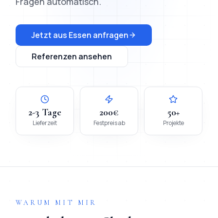
Fragen automatisch.
Jetzt aus
Essen
anfragen
Referenzen ansehen
2-3 Tage
200€
50+
Lieferzeit
Festpreis ab
Projekte
WARUM MIT MIR