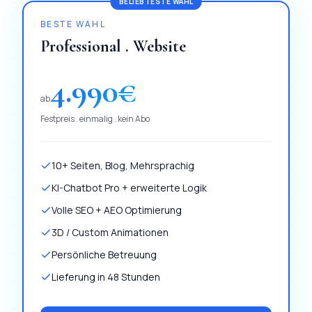
BELIEBTESTE WAHL
BESTE WAHL
Professional . Website
4.990
€
ab
Festpreis . einmalig . kein Abo
10+ Seiten, Blog, Mehrsprachig
KI-Chatbot Pro + erweiterte Logik
Volle SEO + AEO Optimierung
3D / Custom Animationen
Persönliche Betreuung
Lieferung in 48 Stunden