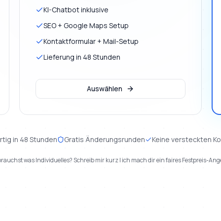
KI-Chatbot inklusive
SEO + Google Maps Setup
Kontaktformular + Mail-Setup
Lieferung in 48 Stunden
Auswählen
rtig in 48 Stunden
Gratis Änderungsrunden
Keine versteckten K
rauchst was Individuelles? Schreib mir kurz | ich mach dir ein faires Festpreis-Ang