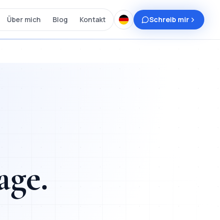
Über mich
Blog
Kontakt
Schreib mir
age
.