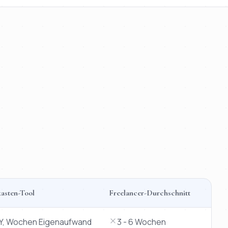
asten-Tool
Freelancer-Durchschnitt
cer.
IY, Wochen Eigenaufwand
3 - 6 Wochen