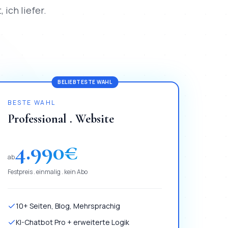
 ich liefer.
BELIEBTESTE WAHL
BESTE WAHL
Professional . Website
4.990
€
ab
Festpreis . einmalig . kein Abo
10+ Seiten, Blog, Mehrsprachig
KI-Chatbot Pro + erweiterte Logik