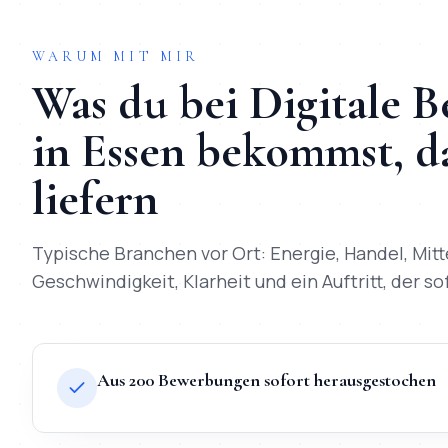
WARUM MIT MIR
Was du bei
Digitale 
in
Essen
bekommst, da
liefern
Typische Branchen vor Ort:
Energie, Handel, Mitt
Geschwindigkeit, Klarheit und ein Auftritt, der so
Aus 200 Bewerbungen sofort herausgestochen