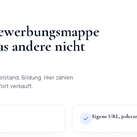
Bewerbungsmappe
s andere nicht
elstand, Bildung
. Hier zählen
fort verkauft.
Eigene URL, jederze