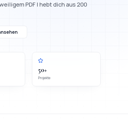
eiligem PDF | hebt dich aus 200
ansehen
50+
Projekte