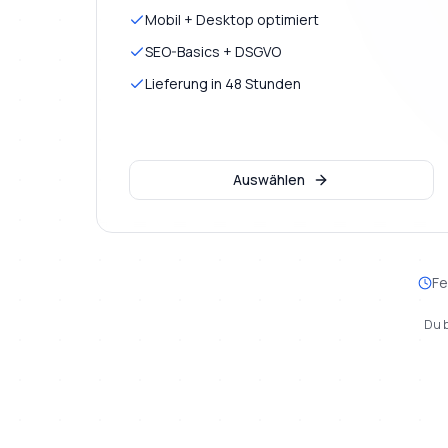
Mobil + Desktop optimiert
SEO-Basics + DSGVO
Lieferung in 48 Stunden
Auswählen
Fe
Du b