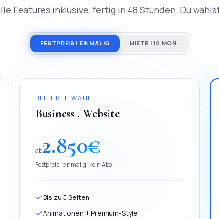
lle Features inklusive, fertig in 48 Stunden. Du wählst,
FESTPREIS | EINMALIG
MIETE | 12 MON.
BELIEBTE WAHL
Business . Website
2.850
€
ab
Festpreis . einmalig . kein Abo
Bis zu 5 Seiten
Animationen + Premium-Style