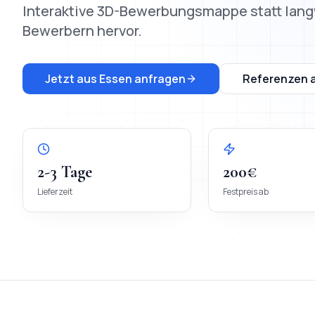
Interaktive 3D-Bewerbungsmappe statt langw
Bewerbern hervor.
Jetzt aus
Essen
anfragen
Referenzen 
2-3 Tage
200€
Lieferzeit
Festpreis ab