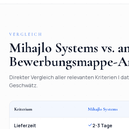
VERGLEICH
Mihajlo Systems vs. 
Bewerbungsmappe
-A
Direkter Vergleich aller relevanten Kriterien | d
Geschwätz.
Kriterium
Mihajlo Systems
Vergleich
Digitale Bewerbungsmappe
Essen
: Mihajlo S
Lieferzeit
2-3 Tage