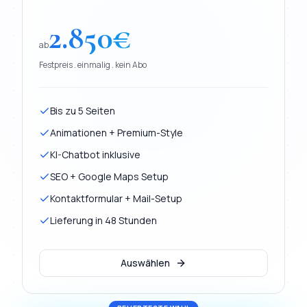
2.850
€
ab
Festpreis . einmalig . kein Abo
Bis zu 5 Seiten
Animationen + Premium-Style
KI-Chatbot inklusive
SEO + Google Maps Setup
Kontaktformular + Mail-Setup
Lieferung in 48 Stunden
Auswählen