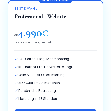
BELIEBTESTE WAHL
BESTE WAHL
Professional . Website
4.990
€
ab
Festpreis . einmalig . kein Abo
10+ Seiten, Blog, Mehrsprachig
KI-Chatbot Pro + erweiterte Logik
Volle SEO + AEO Optimierung
3D / Custom Animationen
Persönliche Betreuung
Lieferung in 48 Stunden