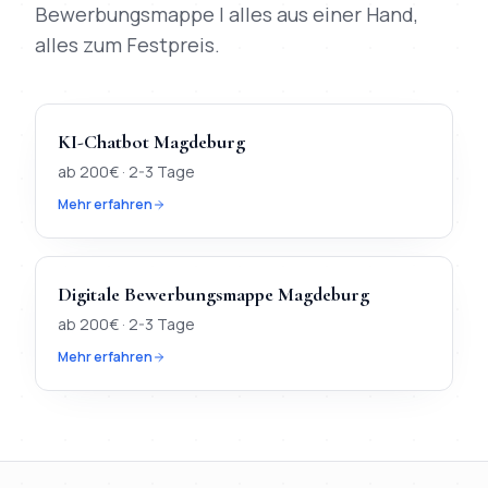
Bewerbungsmappe | alles aus einer Hand,
alles zum Festpreis.
KI-Chatbot
Magdeburg
ab
200
€ ·
2-3 Tage
Mehr erfahren
Digitale Bewerbungsmappe
Magdeburg
ab
200
€ ·
2-3 Tage
Mehr erfahren
TL;DR
Kurz:
In
Magdeburg
verfügbar:
Webdesign, KI-Chatbot,