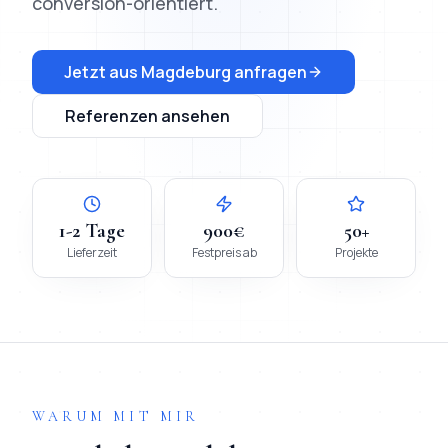
conversion-orientiert.
Jetzt aus
Magdeburg
anfragen
Referenzen ansehen
1-2 Tage
900€
50+
Lieferzeit
Festpreis ab
Projekte
WARUM MIT MIR