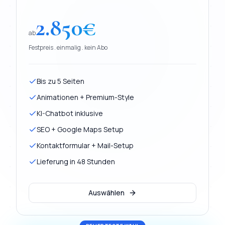
2.850
€
ab
Festpreis . einmalig . kein Abo
Bis zu 5 Seiten
Animationen + Premium-Style
KI-Chatbot inklusive
SEO + Google Maps Setup
Kontaktformular + Mail-Setup
Lieferung in 48 Stunden
Auswählen