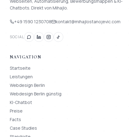
Webseiten, Automatisierung, Bewerbungsmappen & KI-
Chatbots. Direkt von Mihajlo.
+49 1590 1230708
kontakt@mihajlostanojevic.com
SOCIAL
NAVIGATION
Startseite
Leistungen
Webdesign Berlin
Webdesign Berlin günstig
KI-Chatbot
Preise
Facts
Case Studies
Standorte