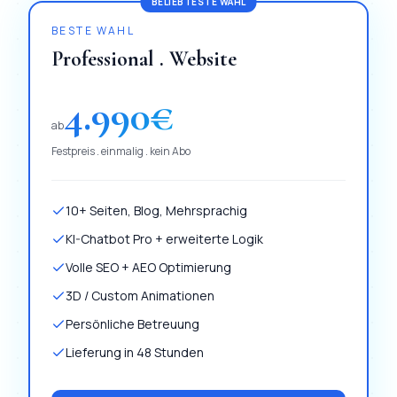
BELIEBTESTE WAHL
BESTE WAHL
Professional . Website
4.990
€
ab
Festpreis . einmalig . kein Abo
10+ Seiten, Blog, Mehrsprachig
KI-Chatbot Pro + erweiterte Logik
Volle SEO + AEO Optimierung
3D / Custom Animationen
Persönliche Betreuung
Lieferung in 48 Stunden