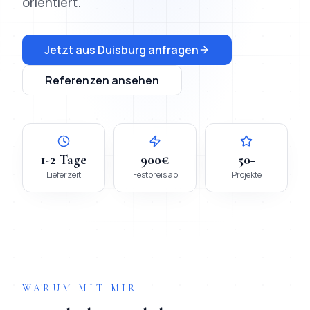
orientiert.
Jetzt aus
Duisburg
anfragen
Referenzen ansehen
1-2 Tage
900€
50+
Lieferzeit
Festpreis ab
Projekte
WARUM MIT MIR