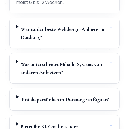
meist 6 bis 12 Wochen.
+
Wer ist der beste Webdesign-Anbieter in
Duisburg?
+
Was unterscheidet Mihajlo Systems von
anderen Anbietern?
+
Bist du persönlich in Duisburg verfügbar?
+
Bietet ihr KI-Chatbots oder