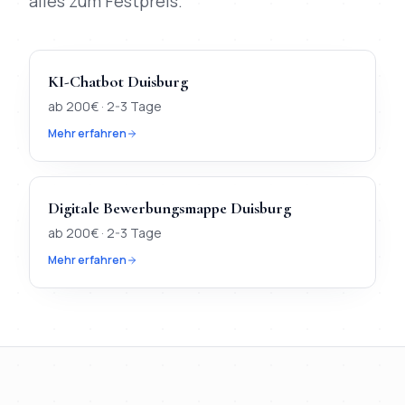
alles zum Festpreis.
KI-Chatbot
Duisburg
ab
200
€ ·
2-3 Tage
Mehr erfahren
Digitale Bewerbungsmappe
Duisburg
ab
200
€ ·
2-3 Tage
Mehr erfahren
TL;DR
Kurz:
In
Duisburg
verfügbar:
Webdesign, KI-Chatbot, Di