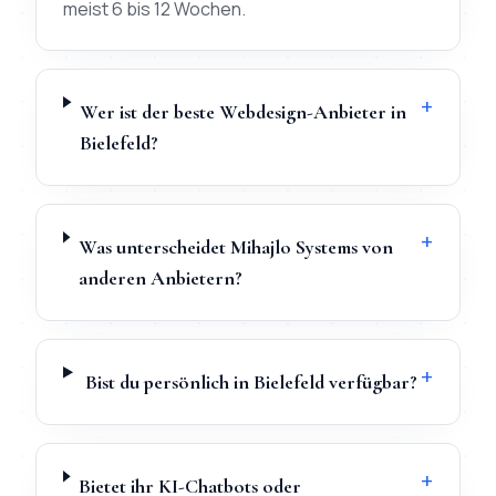
meist 6 bis 12 Wochen.
+
Wer ist der beste Webdesign-Anbieter in
Bielefeld?
+
Was unterscheidet Mihajlo Systems von
anderen Anbietern?
+
Bist du persönlich in Bielefeld verfügbar?
+
Bietet ihr KI-Chatbots oder