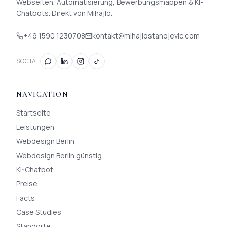
Webseiten, Automatisierung, Bewerbungsmappen & KI-
Chatbots. Direkt von Mihajlo.
+49 1590 1230708
kontakt@mihajlostanojevic.com
SOCIAL
NAVIGATION
Startseite
Leistungen
Webdesign Berlin
Webdesign Berlin günstig
KI-Chatbot
Preise
Facts
Case Studies
Standorte