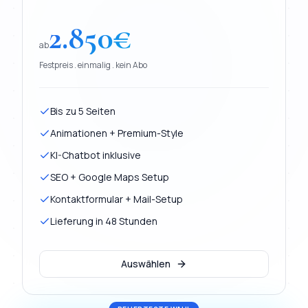
2.850
€
ab
Festpreis . einmalig . kein Abo
Bis zu 5 Seiten
Animationen + Premium-Style
KI-Chatbot inklusive
SEO + Google Maps Setup
Kontaktformular + Mail-Setup
Lieferung in 48 Stunden
Auswählen