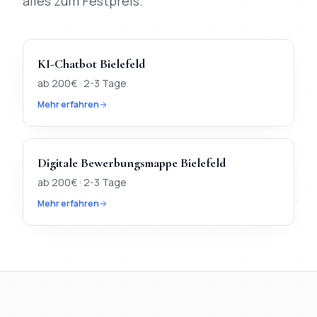
alles zum Festpreis.
KI-Chatbot
Bielefeld
ab
200
€ ·
2-3 Tage
Mehr erfahren
Digitale Bewerbungsmappe
Bielefeld
ab
200
€ ·
2-3 Tage
Mehr erfahren
TL;DR
Kurz:
In
Bielefeld
verfügbar:
Webdesign, KI-Chatbot, Di