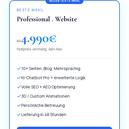
BELIEBTESTE WAHL
BESTE WAHL
Professional . Website
4.990
€
ab
Festpreis . einmalig . kein Abo
10+ Seiten, Blog, Mehrsprachig
KI-Chatbot Pro + erweiterte Logik
Volle SEO + AEO Optimierung
3D / Custom Animationen
Persönliche Betreuung
Lieferung in 48 Stunden