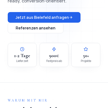
ready, conversion-orientiert.
Jetzt aus
Bielefeld
anfragen
Referenzen ansehen
1-2 Tage
900€
50+
Lieferzeit
Festpreis ab
Projekte
WARUM MIT MIR