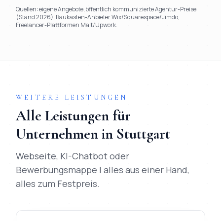
Quellen: eigene Angebote, öffentlich kommunizierte Agentur-Preise
(Stand 2026), Baukasten-Anbieter Wix/Squarespace/Jimdo,
Freelancer-Plattformen Malt/Upwork.
TL;DR
Kurz:
Mihajlo Systems gewinnt in 9 von 9 Kriterien gegen
WEITERE LEISTUNGEN
Alle Leistungen für
Unternehmen in
Stuttgart
Webseite, KI-Chatbot oder
Bewerbungsmappe | alles aus einer Hand,
alles zum Festpreis.