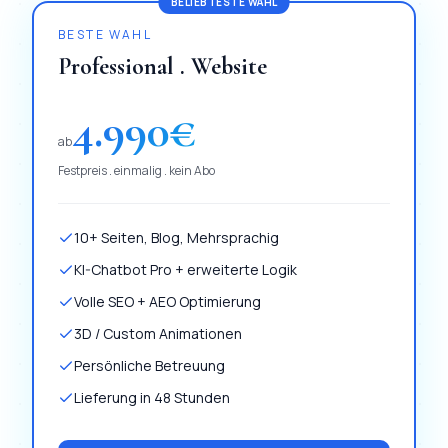
BELIEBTESTE WAHL
BESTE WAHL
Professional . Website
4.990
€
ab
Festpreis . einmalig . kein Abo
10+ Seiten, Blog, Mehrsprachig
KI-Chatbot Pro + erweiterte Logik
Volle SEO + AEO Optimierung
3D / Custom Animationen
Persönliche Betreuung
Lieferung in 48 Stunden