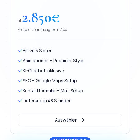
2.850
€
ab
Festpreis . einmalig . kein Abo
Bis zu 5 Seiten
Animationen + Premium-Style
KI-Chatbot inklusive
SEO + Google Maps Setup
Kontaktformular + Mail-Setup
Lieferung in 48 Stunden
Auswählen