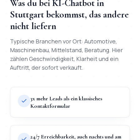
Was du bei
KI-Chatbot
in
Stuttgart
bekommst, das andere
nicht liefern
Typische Branchen vor Ort:
Automotive,
Maschinenbau, Mittelstand, Beratung
. Hier
zählen Geschwindigkeit, Klarheit und ein
Auftritt, der sofort verkauft.
3x mehr Leads als ein klassisches
Kontaktformular
24/7 Erreichbarkeit, auch nachts und am