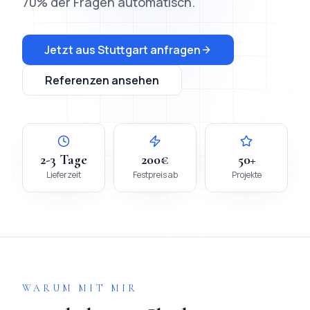
70% der Fragen automatisch.
Jetzt aus
Stuttgart
anfragen
Referenzen ansehen
2-3 Tage
200€
50+
Lieferzeit
Festpreis ab
Projekte
WARUM MIT MIR