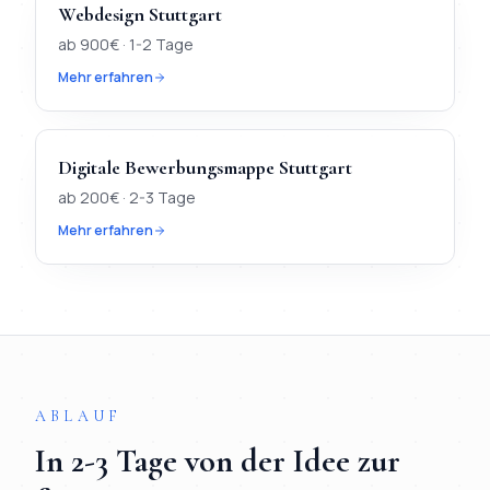
Webdesign
Stuttgart
ab
900
€ ·
1-2 Tage
Mehr erfahren
Digitale Bewerbungsmappe
Stuttgart
ab
200
€ ·
2-3 Tage
Mehr erfahren
TL;DR
Kurz:
In
Stuttgart
verfügbar:
Webdesign, KI-Chatbot, D
ABLAUF
In
2-3 Tage
von der Idee zur