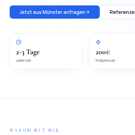
Jetzt aus
Münster
anfragen
Referenze
2-3 Tage
200€
Lieferzeit
Festpreis ab
WARUM MIT MIR