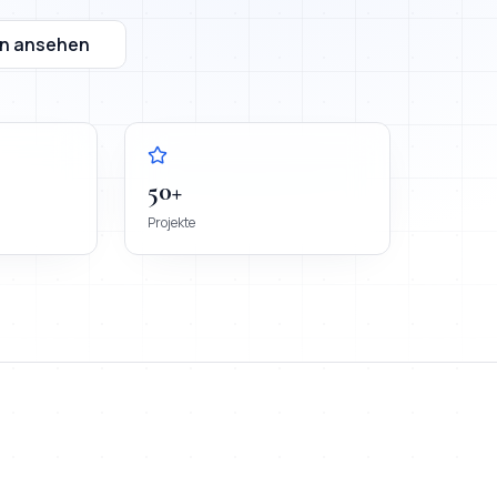
n ansehen
50+
Projekte