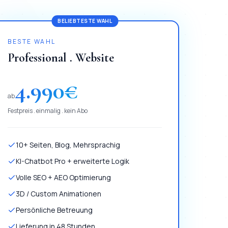
BELIEBTESTE WAHL
BESTE WAHL
Professional . Website
4.990
€
ab
Festpreis . einmalig . kein Abo
10+ Seiten, Blog, Mehrsprachig
KI-Chatbot Pro + erweiterte Logik
Volle SEO + AEO Optimierung
3D / Custom Animationen
Persönliche Betreuung
Lieferung in 48 Stunden