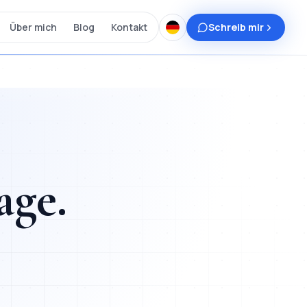
Über mich
Blog
Kontakt
Schreib mir
age
.