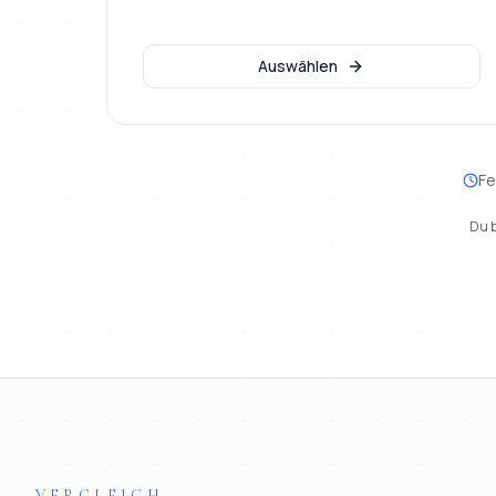
Auswählen
Fe
Du b
VERGLEICH