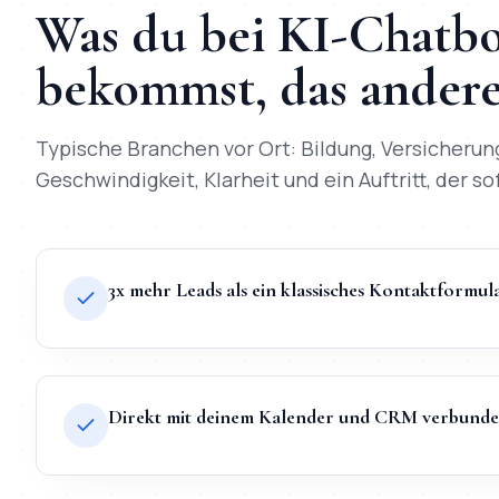
Was du bei
KI-Chatbo
bekommst, das andere 
Typische Branchen vor Ort:
Bildung, Versicherun
Geschwindigkeit, Klarheit und ein Auftritt, der so
3x mehr Leads als ein klassisches Kontaktformul
Direkt mit deinem Kalender und CRM verbund
TL;DR