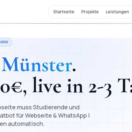
Startseite
Projekte
Leistungen
NRW
n
Münster
.
00
€, live in
2-3 T
Webseite muss Studierende und
atbot für Webseite & WhatsApp |
gen automatisch.