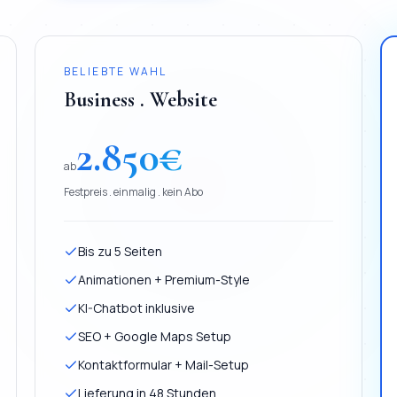
BELIEBTE WAHL
Business . Website
2.850
€
ab
Festpreis . einmalig . kein Abo
Bis zu 5 Seiten
Animationen + Premium-Style
KI-Chatbot inklusive
SEO + Google Maps Setup
Kontaktformular + Mail-Setup
Lieferung in 48 Stunden