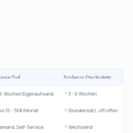
asten-Tool
Freelancer-Durchschnitt
IY, Wochen Eigenaufwand
3 - 6 Wochen
bo 15 - 50€/Monat
Stundensatz, oft offen
iemand, Self-Service
Wechselnd