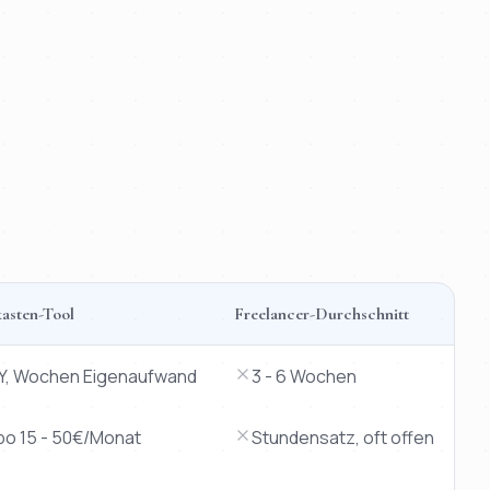
asten-Tool
Freelancer-Durchschnitt
IY, Wochen Eigenaufwand
3 - 6 Wochen
bo 15 - 50€/Monat
Stundensatz, oft offen