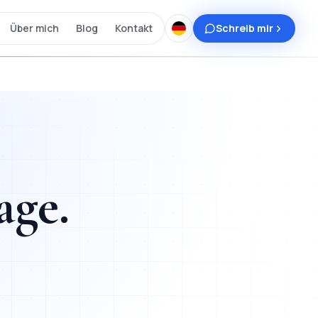
Über mich
Blog
Kontakt
Schreib mir
age
.