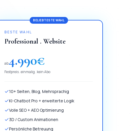
BELIEBTESTE WAHL
BESTE WAHL
Professional . Website
4.990
€
ab
Festpreis . einmalig . kein Abo
10+ Seiten, Blog, Mehrsprachig
KI-Chatbot Pro + erweiterte Logik
Volle SEO + AEO Optimierung
3D / Custom Animationen
Persönliche Betreuung