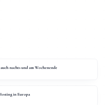
t, auch nachts und am Wochenende
sting in Europa