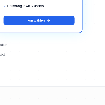
Lieferung in 48 Stunden
Auswählen
osten
ebot.