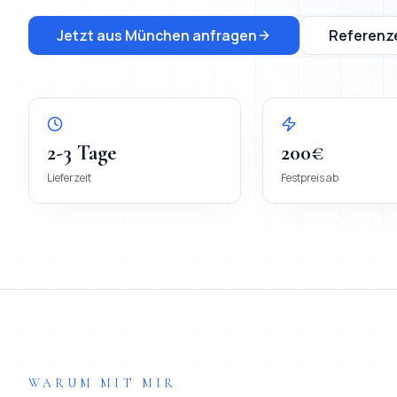
Jetzt aus
München
anfragen
Referenz
2-3 Tage
200€
Lieferzeit
Festpreis ab
WARUM MIT MIR