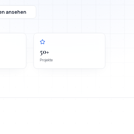
en ansehen
50+
Projekte