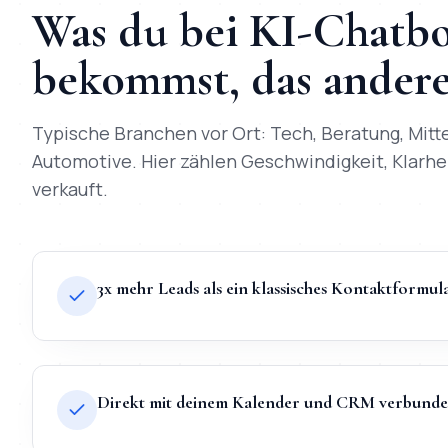
Was du bei
KI-Chatbo
bekommst, das andere 
Typische Branchen vor Ort:
Tech, Beratung, Mit
Automotive
. Hier zählen Geschwindigkeit, Klarhei
verkauft.
3x mehr Leads als ein klassisches Kontaktformul
Direkt mit deinem Kalender und CRM verbund