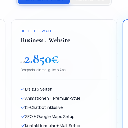
BELIEBTE WAHL
Business . Website
2.850
€
ab
Festpreis . einmalig . kein Abo
Bis zu 5 Seiten
Animationen + Premium-Style
KI-Chatbot inklusive
SEO + Google Maps Setup
Kontaktformular + Mail-Setup