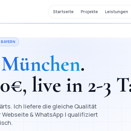
Startseite
Projekte
Leistungen
·
BAYERN
n
München
.
00
€, live in
2-3 T
s. Ich liefere die gleiche Qualität
r Webseite & WhatsApp | qualifiziert
isch.