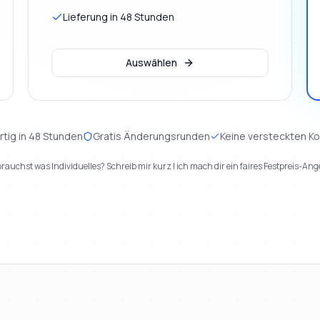
Lieferung in 48 Stunden
Auswählen
rtig in 48 Stunden
Gratis Änderungsrunden
Keine versteckten K
rauchst was Individuelles? Schreib mir kurz | ich mach dir ein faires Festpreis-Ang