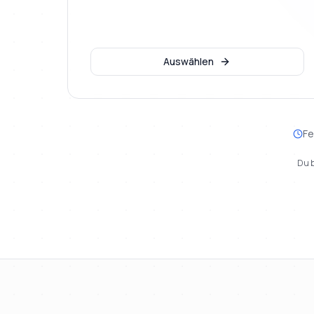
Auswählen
Fe
Du b