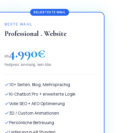
BELIEBTESTE WAHL
BESTE WAHL
Professional . Website
4.990
€
ab
Festpreis . einmalig . kein Abo
10+ Seiten, Blog, Mehrsprachig
KI-Chatbot Pro + erweiterte Logik
Volle SEO + AEO Optimierung
3D / Custom Animationen
Persönliche Betreuung
Lieferung in 48 Stunden