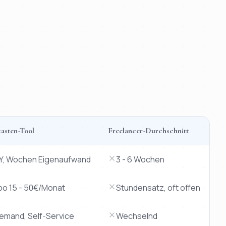
asten-Tool
Freelancer-Durchschnitt
IY, Wochen Eigenaufwand
3 - 6 Wochen
bo 15 - 50€/Monat
Stundensatz, oft offen
iemand, Self-Service
Wechselnd