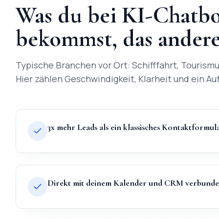
Was du bei
KI-Chatbo
bekommst, das andere 
Typische Branchen vor Ort:
Schifffahrt, Tourism
Hier zählen Geschwindigkeit, Klarheit und ein Auft
3x mehr Leads als ein klassisches Kontaktformul
Direkt mit deinem Kalender und CRM verbund
TL;DR