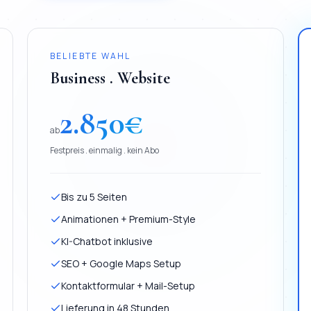
BELIEBTE WAHL
Business . Website
2.850
€
ab
Festpreis . einmalig . kein Abo
Bis zu 5 Seiten
Animationen + Premium-Style
KI-Chatbot inklusive
SEO + Google Maps Setup
Kontaktformular + Mail-Setup
Lieferung in 48 Stunden