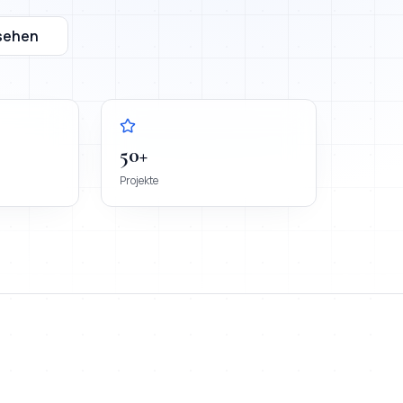
sehen
50+
Projekte