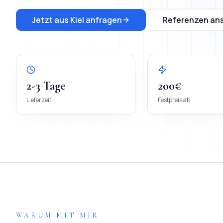
Jetzt aus
Kiel
anfragen
Referenzen an
2-3 Tage
200€
Lieferzeit
Festpreis ab
WARUM MIT MIR