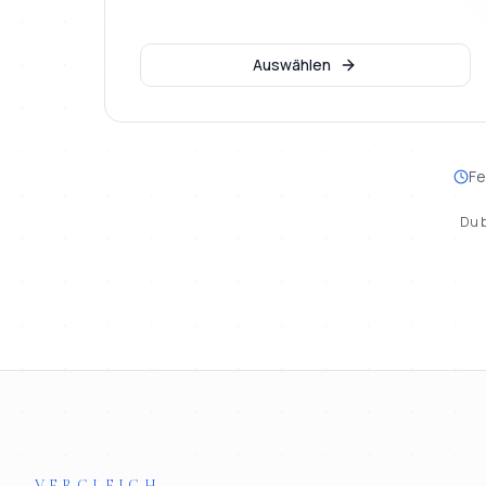
Auswählen
Fe
Du b
VERGLEICH