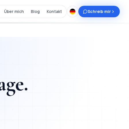
Über mich
Blog
Kontakt
Schreib mir
age
.