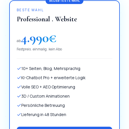
BELIEBTESTE WAHL
BESTE WAHL
Professional . Website
4.990
€
ab
Festpreis . einmalig . kein Abo
10+ Seiten, Blog, Mehrsprachig
KI-Chatbot Pro + erweiterte Logik
Volle SEO + AEO Optimierung
3D / Custom Animationen
Persönliche Betreuung
Lieferung in 48 Stunden