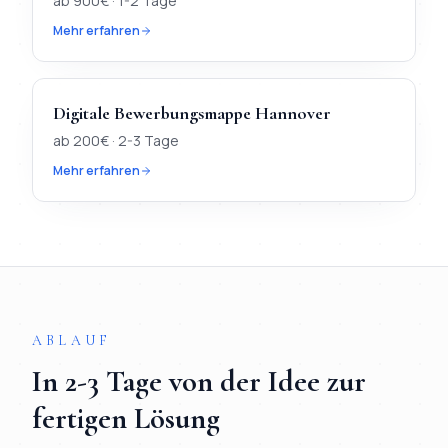
ab
900
€ ·
1-2 Tage
Mehr erfahren
Digitale Bewerbungsmappe
Hannover
ab
200
€ ·
2-3 Tage
Mehr erfahren
TL;DR
Kurz:
In
Hannover
verfügbar:
Webdesign, KI-Chatbot, D
ABLAUF
In
2-3 Tage
von der Idee zur
fertigen Lösung