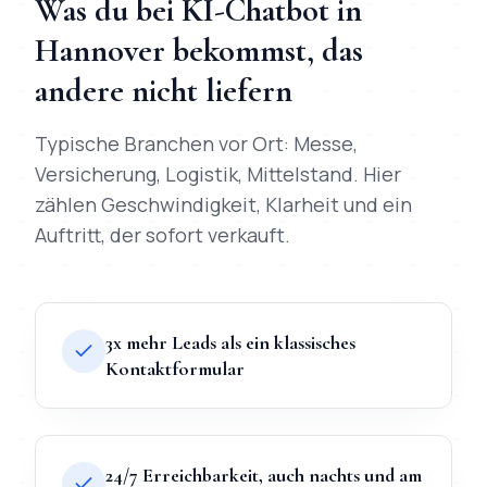
Was du bei
KI-Chatbot
in
Hannover
bekommst, das
andere nicht liefern
Typische Branchen vor Ort:
Messe,
Versicherung, Logistik, Mittelstand
. Hier
zählen Geschwindigkeit, Klarheit und ein
Auftritt, der sofort verkauft.
3x mehr Leads als ein klassisches
Kontaktformular
24/7 Erreichbarkeit, auch nachts und am