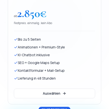
2.850
€
ab
Festpreis . einmalig . kein Abo
Bis zu 5 Seiten
Animationen + Premium-Style
KI-Chatbot inklusive
SEO + Google Maps Setup
Kontaktformular + Mail-Setup
Lieferung in 48 Stunden
Auswählen