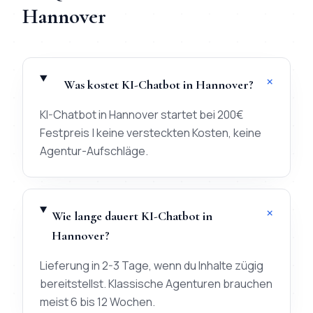
Hannover
+
Was kostet KI-Chatbot in Hannover?
KI-Chatbot in Hannover startet bei 200€
Festpreis | keine versteckten Kosten, keine
Agentur-Aufschläge.
+
Wie lange dauert KI-Chatbot in
Hannover?
Lieferung in 2-3 Tage, wenn du Inhalte zügig
bereitstellst. Klassische Agenturen brauchen
meist 6 bis 12 Wochen.