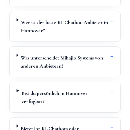
+
Wer ist der beste KI-Chatbot-Anbieter in
Hannover?
+
Was unterscheidet Mihajlo Systems von
anderen Anbietern?
+
Bist du persönlich in Hannover
verfügbar?
+
Bietet ihr KI-Chatbots oder