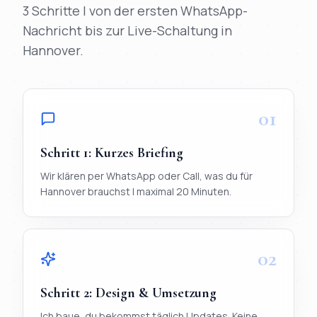
3 Schritte | von der ersten WhatsApp-
Nachricht bis zur Live-Schaltung in
Hannover
.
01
Schritt
1
:
Kurzes Briefing
Wir klären per WhatsApp oder Call, was du für
Hannover brauchst | maximal 20 Minuten.
02
Schritt
2
:
Design & Umsetzung
Ich baue, du bekommst täglich Updates. Keine