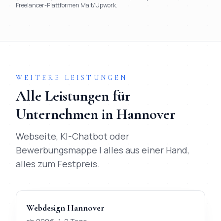
Freelancer-Plattformen Malt/Upwork.
TL;DR
Kurz:
Mihajlo Systems gewinnt in 9 von 9 Kriterien gegen
WEITERE LEISTUNGEN
Alle Leistungen für
Unternehmen in
Hannover
Webseite, KI-Chatbot oder
Bewerbungsmappe | alles aus einer Hand,
alles zum Festpreis.
Webdesign
Hannover