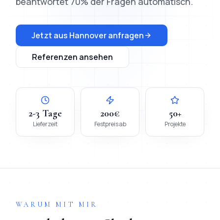
beantwortet 70% der Fragen automatisch.
Jetzt aus
Hannover
anfragen
Referenzen ansehen
2-3 Tage
200€
50+
Lieferzeit
Festpreis ab
Projekte
WARUM MIT MIR