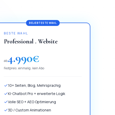
BELIEBTESTE WAHL
BESTE WAHL
Professional . Website
4.990
€
ab
Festpreis . einmalig . kein Abo
10+ Seiten, Blog, Mehrsprachig
KI-Chatbot Pro + erweiterte Logik
Volle SEO + AEO Optimierung
3D / Custom Animationen