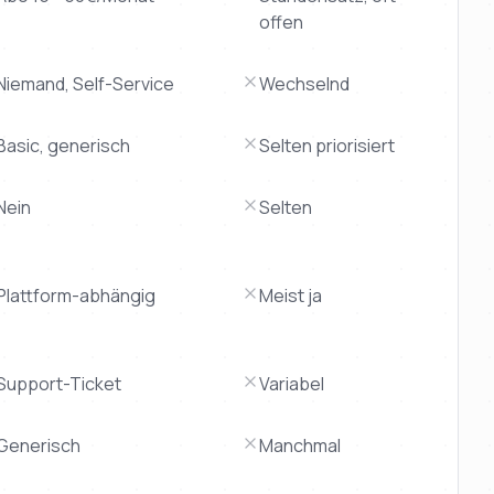
offen
Niemand, Self-Service
Wechselnd
Basic, generisch
Selten priorisiert
Nein
Selten
Plattform-abhängig
Meist ja
Support-Ticket
Variabel
Generisch
Manchmal