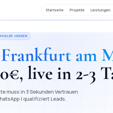
Startseite
Projekte
Leistungen
ICKLER ·
HESSEN
n
Frankfurt am 
00
€, live in
2-3 T
eite muss in 3 Sekunden Vertrauen
atsApp | qualifiziert Leads,