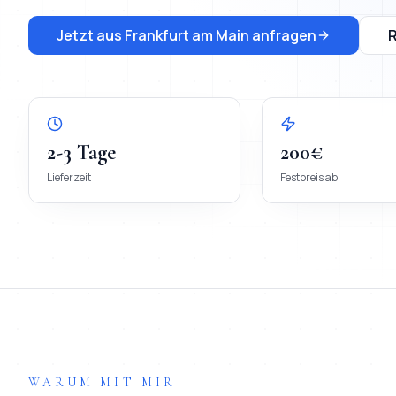
Jetzt aus
Frankfurt am Main
anfragen
2-3 Tage
200€
Lieferzeit
Festpreis ab
WARUM MIT MIR