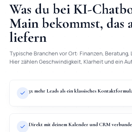
Was du bei
KI-Chatbo
Main
bekommst, das a
liefern
Typische Branchen vor Ort:
Finanzen, Beratung, 
Hier zählen Geschwindigkeit, Klarheit und ein Auft
3x mehr Leads als ein klassisches Kontaktformul
Direkt mit deinem Kalender und CRM verbund