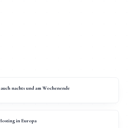
t, auch nachts und am Wochenende
sting in Europa