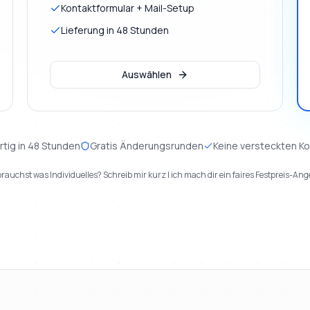
Kontaktformular + Mail-Setup
Lieferung in 48 Stunden
Auswählen
rtig in 48 Stunden
Gratis Änderungsrunden
Keine versteckten K
rauchst was Individuelles? Schreib mir kurz | ich mach dir ein faires Festpreis-Ang