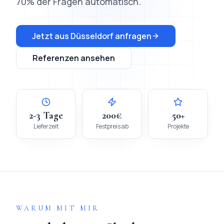
70% der Fragen automatisch.
Jetzt aus
Düsseldorf
anfragen
Referenzen ansehen
2-3 Tage
200€
50+
Lieferzeit
Festpreis ab
Projekte
WARUM MIT MIR