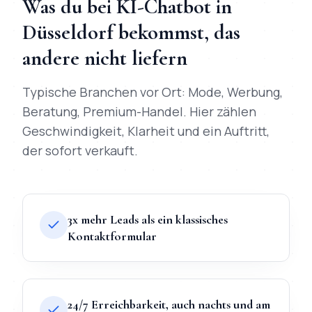
Was du bei
KI-Chatbot
in
Düsseldorf
bekommst, das
andere nicht liefern
Typische Branchen vor Ort:
Mode, Werbung,
Beratung, Premium-Handel
. Hier zählen
Geschwindigkeit, Klarheit und ein Auftritt,
der sofort verkauft.
3x mehr Leads als ein klassisches
Kontaktformular
24/7 Erreichbarkeit, auch nachts und am