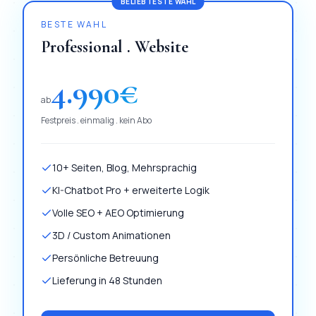
BELIEBTESTE WAHL
BESTE WAHL
Professional . Website
4.990
€
ab
Festpreis . einmalig . kein Abo
10+ Seiten, Blog, Mehrsprachig
KI-Chatbot Pro + erweiterte Logik
Volle SEO + AEO Optimierung
3D / Custom Animationen
Persönliche Betreuung
Lieferung in 48 Stunden