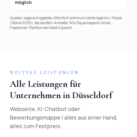
möglich
Quellen: eigene Angebote, öffentlich kommunizierte Agentur-Preise
(Stand 2026), Baukasten-Anbieter Wix/Squarespace/Jimdo,
Freelancer-Plattformen Malt/Upwork.
TL;DR
Kurz:
Mihajlo Systems gewinnt in 9 von 9 Kriterien gegen
WEITERE LEISTUNGEN
Alle Leistungen für
Unternehmen in
Düsseldorf
Webseite, KI-Chatbot oder
Bewerbungsmappe | alles aus einer Hand,
alles zum Festpreis.