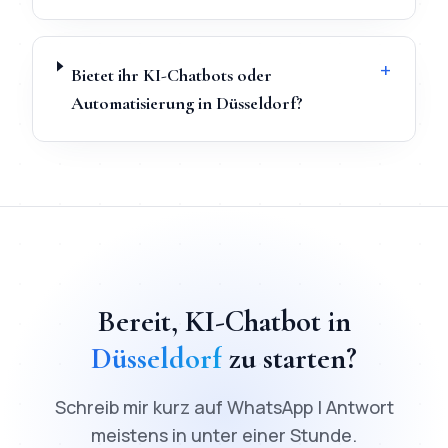
+
Bietet ihr KI-Chatbots oder
Automatisierung in Düsseldorf?
TL;DR
Schnellantwort:
KI-Chatbot
in
Düsseldorf
kostet ab
20
Bereit,
KI-Chatbot
in
Düsseldorf
zu starten?
Schreib mir kurz auf WhatsApp | Antwort
meistens in unter einer Stunde.