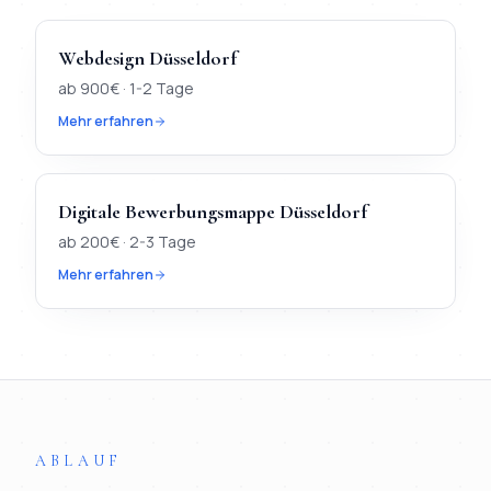
Webdesign
Düsseldorf
ab
900
€ ·
1-2 Tage
Mehr erfahren
Digitale Bewerbungsmappe
Düsseldorf
ab
200
€ ·
2-3 Tage
Mehr erfahren
TL;DR
Kurz:
In
Düsseldorf
verfügbar:
Webdesign, KI-Chatbot, 
ABLAUF