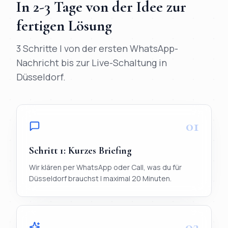
In
2-3 Tage
von der Idee zur
fertigen Lösung
3 Schritte | von der ersten WhatsApp-
Nachricht bis zur Live-Schaltung in
Düsseldorf
.
01
Schritt
1
:
Kurzes Briefing
Wir klären per WhatsApp oder Call, was du für
Düsseldorf brauchst | maximal 20 Minuten.
02