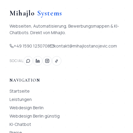
Mihajlo
Systems
Webseiten, Automatisierung, Bewerbungsmappen & KI-
Chatbots. Direkt von Mihajlo.
+49 1590 1230708
kontakt@mihajlostanojevic.com
SOCIAL
NAVIGATION
Startseite
Leistungen
Webdesign Berlin
Webdesign Berlin günstig
KI-Chatbot
Preise