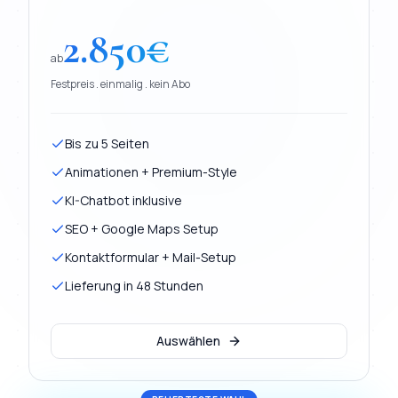
2.850
€
ab
Festpreis . einmalig . kein Abo
Bis zu 5 Seiten
Animationen + Premium-Style
KI-Chatbot inklusive
SEO + Google Maps Setup
Kontaktformular + Mail-Setup
Lieferung in 48 Stunden
Auswählen