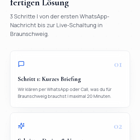
fertigen Lösung
3 Schritte | von der ersten WhatsApp-
Nachricht bis zur Live-Schaltung in
Braunschweig
.
01
Schritt
1
:
Kurzes Briefing
Wir klären per WhatsApp oder Call, was du für
Braunschweig brauchst | maximal 20 Minuten.
02