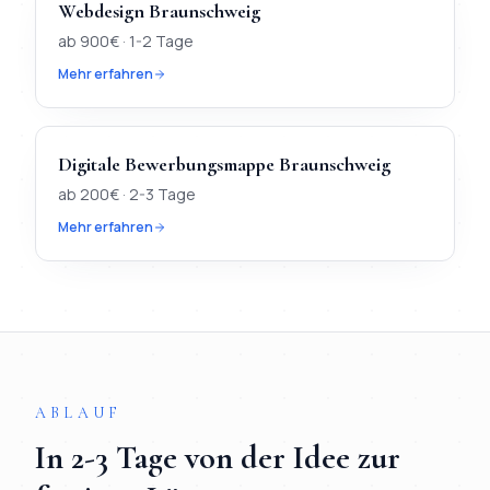
Webdesign
Braunschweig
ab
900
€ ·
1-2 Tage
Mehr erfahren
Digitale Bewerbungsmappe
Braunschweig
ab
200
€ ·
2-3 Tage
Mehr erfahren
TL;DR
Kurz:
In
Braunschweig
verfügbar:
Webdesign, KI-Chatbo
ABLAUF
In
2-3 Tage
von der Idee zur