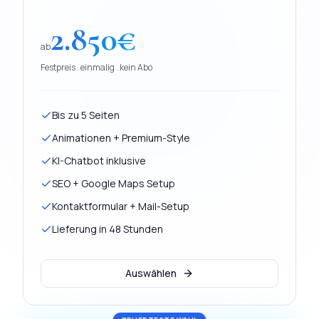
2.850
€
ab
Festpreis . einmalig . kein Abo
Bis zu 5 Seiten
Animationen + Premium-Style
KI-Chatbot inklusive
SEO + Google Maps Setup
Kontaktformular + Mail-Setup
Lieferung in 48 Stunden
Auswählen