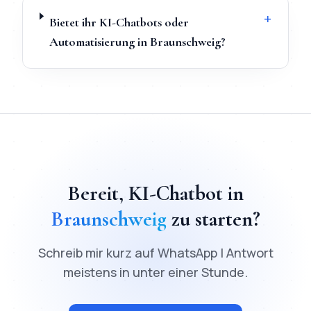
+
Bietet ihr KI-Chatbots oder
Automatisierung in Braunschweig?
TL;DR
Schnellantwort:
KI-Chatbot
in
Braunschweig
kostet ab
Bereit,
KI-Chatbot
in
Braunschweig
zu starten?
Schreib mir kurz auf WhatsApp | Antwort
meistens in unter einer Stunde.