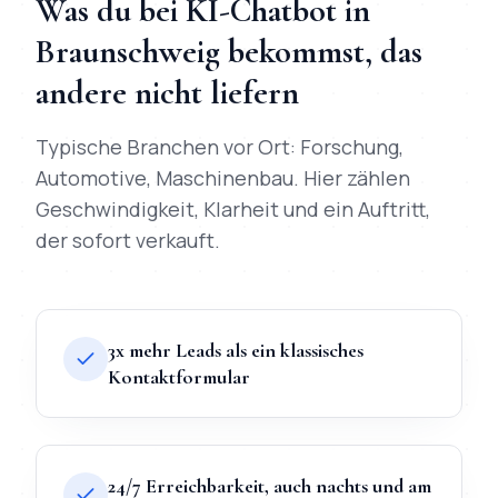
Was du bei
KI-Chatbot
in
Braunschweig
bekommst, das
andere nicht liefern
Typische Branchen vor Ort:
Forschung,
Automotive, Maschinenbau
. Hier zählen
Geschwindigkeit, Klarheit und ein Auftritt,
der sofort verkauft.
3x mehr Leads als ein klassisches
Kontaktformular
24/7 Erreichbarkeit, auch nachts und am