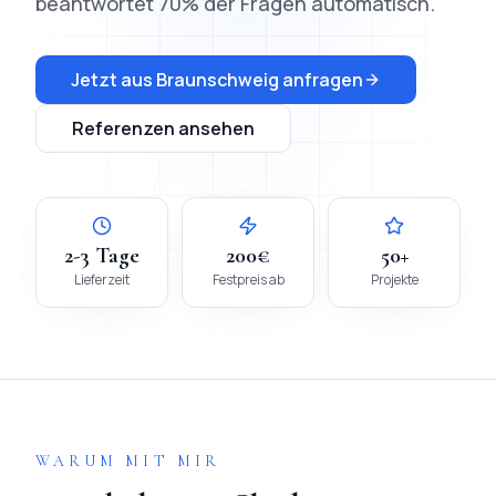
beantwortet 70% der Fragen automatisch.
Jetzt aus
Braunschweig
anfragen
Referenzen ansehen
2-3 Tage
200€
50+
Lieferzeit
Festpreis ab
Projekte
WARUM MIT MIR