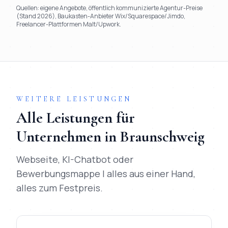
Quellen: eigene Angebote, öffentlich kommunizierte Agentur-Preise
(Stand 2026), Baukasten-Anbieter Wix/Squarespace/Jimdo,
Freelancer-Plattformen Malt/Upwork.
TL;DR
Kurz:
Mihajlo Systems gewinnt in 9 von 9 Kriterien gegen
WEITERE LEISTUNGEN
Alle Leistungen für
Unternehmen in
Braunschweig
Webseite, KI-Chatbot oder
Bewerbungsmappe | alles aus einer Hand,
alles zum Festpreis.