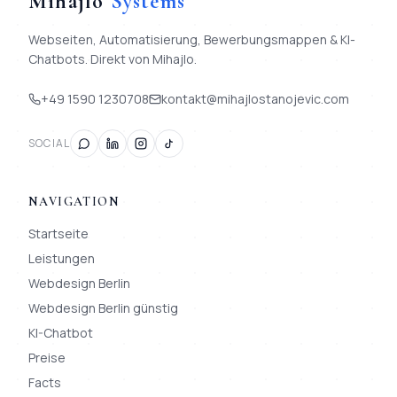
Mihajlo
Systems
Webseiten, Automatisierung, Bewerbungsmappen & KI-
Chatbots. Direkt von Mihajlo.
+49 1590 1230708
kontakt@mihajlostanojevic.com
SOCIAL
NAVIGATION
Startseite
Leistungen
Webdesign Berlin
Webdesign Berlin günstig
KI-Chatbot
Preise
Facts