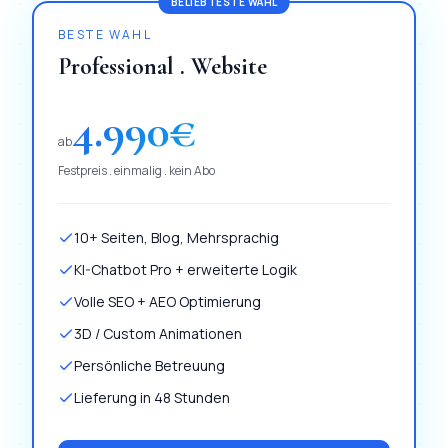
BELIEBTESTE WAHL
BESTE WAHL
Professional . Website
4.990
€
ab
Festpreis . einmalig . kein Abo
10+ Seiten, Blog, Mehrsprachig
KI-Chatbot Pro + erweiterte Logik
Volle SEO + AEO Optimierung
3D / Custom Animationen
Persönliche Betreuung
Lieferung in 48 Stunden