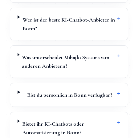
+
Wer ist der beste KI-Chatbot-Anbieter in
Bonn?
+
Was unterscheidet Mihajlo Systems von
anderen Anbietern?
+
Bist du persönlich in Bonn verfügbar?
+
Bietet ihr KI-Chatbots oder
Automatisierung in Bonn?