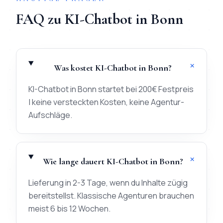
FAQ zu
KI-Chatbot
in
Bonn
+
Was kostet KI-Chatbot in Bonn?
KI-Chatbot in Bonn startet bei 200€ Festpreis
| keine versteckten Kosten, keine Agentur-
Aufschläge.
+
Wie lange dauert KI-Chatbot in Bonn?
Lieferung in 2-3 Tage, wenn du Inhalte zügig
bereitstellst. Klassische Agenturen brauchen
meist 6 bis 12 Wochen.