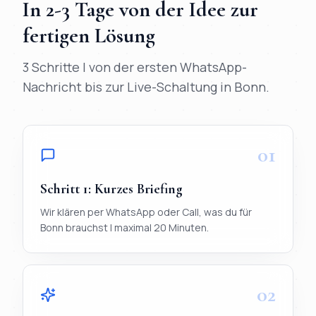
In
2-3 Tage
von der Idee zur
fertigen Lösung
3 Schritte | von der ersten WhatsApp-
Nachricht bis zur Live-Schaltung in
Bonn
.
01
Schritt
1
:
Kurzes Briefing
Wir klären per WhatsApp oder Call, was du für
Bonn brauchst | maximal 20 Minuten.
02