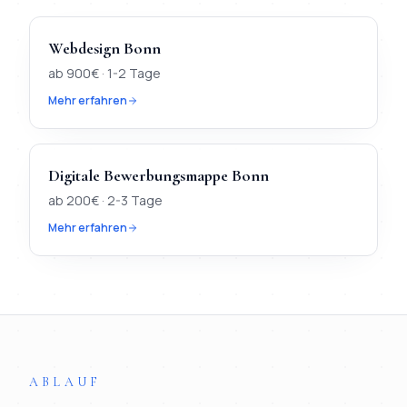
Webdesign
Bonn
ab
900
€ ·
1-2 Tage
Mehr erfahren
Digitale Bewerbungsmappe
Bonn
ab
200
€ ·
2-3 Tage
Mehr erfahren
TL;DR
Kurz:
In
Bonn
verfügbar:
Webdesign, KI-Chatbot, Digit
ABLAUF