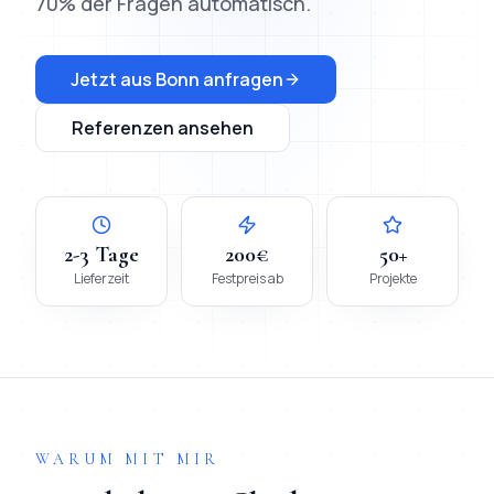
70% der Fragen automatisch.
Jetzt aus
Bonn
anfragen
Referenzen ansehen
2-3 Tage
200€
50+
Lieferzeit
Festpreis ab
Projekte
WARUM MIT MIR