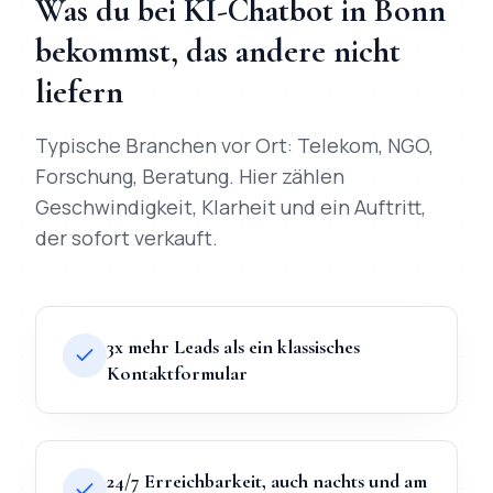
Was du bei
KI-Chatbot
in
Bonn
bekommst, das andere nicht
liefern
Typische Branchen vor Ort:
Telekom, NGO,
Forschung, Beratung
. Hier zählen
Geschwindigkeit, Klarheit und ein Auftritt,
der sofort verkauft.
3x mehr Leads als ein klassisches
Kontaktformular
24/7 Erreichbarkeit, auch nachts und am