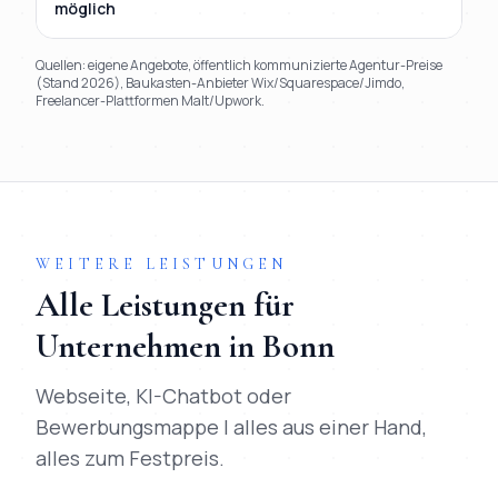
möglich
Quellen: eigene Angebote, öffentlich kommunizierte Agentur-Preise
(Stand 2026), Baukasten-Anbieter Wix/Squarespace/Jimdo,
Freelancer-Plattformen Malt/Upwork.
TL;DR
Kurz:
Mihajlo Systems gewinnt in 9 von 9 Kriterien gegen
WEITERE LEISTUNGEN
Alle Leistungen für
Unternehmen in
Bonn
Webseite, KI-Chatbot oder
Bewerbungsmappe | alles aus einer Hand,
alles zum Festpreis.