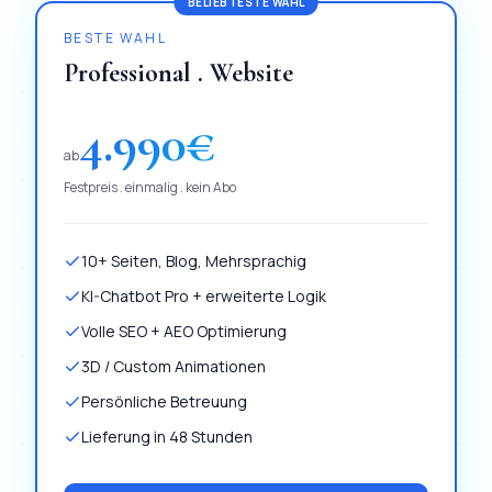
BELIEBTESTE WAHL
BESTE WAHL
Professional . Website
4.990
€
ab
Festpreis . einmalig . kein Abo
10+ Seiten, Blog, Mehrsprachig
KI-Chatbot Pro + erweiterte Logik
Volle SEO + AEO Optimierung
3D / Custom Animationen
Persönliche Betreuung
Lieferung in 48 Stunden