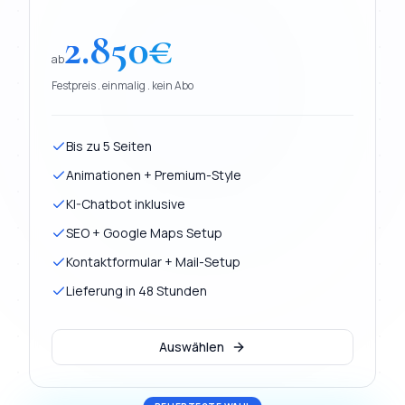
2.850
€
ab
Festpreis . einmalig . kein Abo
Bis zu 5 Seiten
Animationen + Premium-Style
KI-Chatbot inklusive
SEO + Google Maps Setup
Kontaktformular + Mail-Setup
Lieferung in 48 Stunden
Auswählen