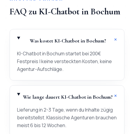
FAQ zu
KI-Chatbot
in
Bochum
+
Was kostet KI-Chatbot in Bochum?
KI-Chatbot in Bochum startet bei 200€
Festpreis | keine versteckten Kosten, keine
Agentur-Aufschläge.
+
Wie lange dauert KI-Chatbot in Bochum?
Lieferung in 2-3 Tage, wenn du Inhalte zügig
bereitstellst. Klassische Agenturen brauchen
meist 6 bis 12 Wochen.