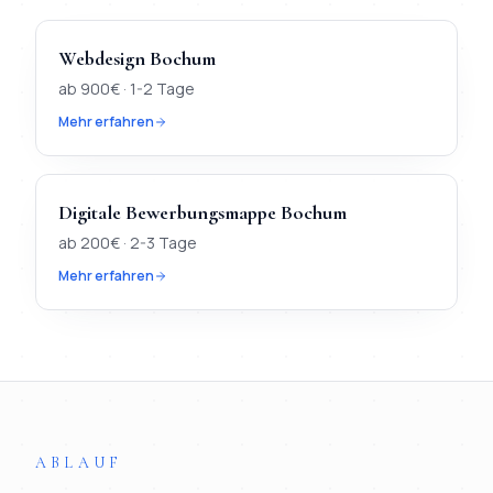
Webdesign
Bochum
ab
900
€ ·
1-2 Tage
Mehr erfahren
Digitale Bewerbungsmappe
Bochum
ab
200
€ ·
2-3 Tage
Mehr erfahren
TL;DR
Kurz:
In
Bochum
verfügbar:
Webdesign, KI-Chatbot, Di
ABLAUF