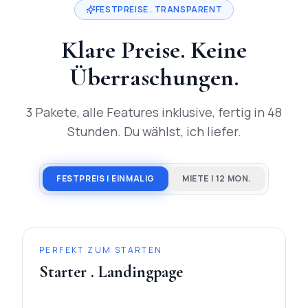
FESTPREISE . TRANSPARENT
Klare Preise. Keine
Überraschungen.
3 Pakete, alle Features inklusive, fertig in 48
Stunden. Du wählst, ich liefer.
FESTPREIS | EINMALIG
MIETE | 12 MON.
PERFEKT ZUM STARTEN
Starter . Landingpage