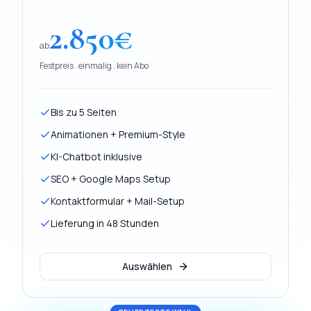
2.850
€
ab
Festpreis . einmalig . kein Abo
Bis zu 5 Seiten
Animationen + Premium-Style
KI-Chatbot inklusive
SEO + Google Maps Setup
Kontaktformular + Mail-Setup
Lieferung in 48 Stunden
Auswählen