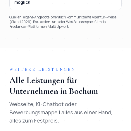
möglich
Quellen: eigene Angebote, öffentlich kommunizierte Agentur-Preise
(Stand 2026), Baukasten-Anbieter Wix/Squarespace/Jimdo,
Freelancer-Plattformen Malt/Upwork.
TL;DR
Kurz:
Mihajlo Systems gewinnt in 9 von 9 Kriterien gegen
WEITERE LEISTUNGEN
Alle Leistungen für
Unternehmen in
Bochum
Webseite, KI-Chatbot oder
Bewerbungsmappe | alles aus einer Hand,
alles zum Festpreis.