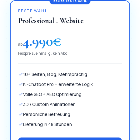
BELIEBTESTE WAHL
BESTE WAHL
Professional . Website
4.990
€
ab
Festpreis . einmalig . kein Abo
10+ Seiten, Blog, Mehrsprachig
KI-Chatbot Pro + erweiterte Logik
Volle SEO + AEO Optimierung
3D / Custom Animationen
Persönliche Betreuung
Lieferung in 48 Stunden