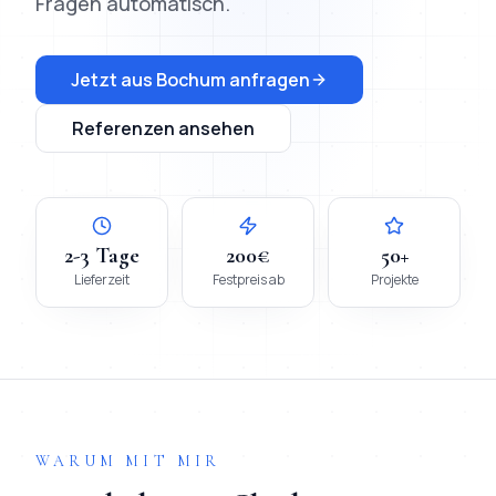
Fragen automatisch.
Jetzt aus
Bochum
anfragen
Referenzen ansehen
2-3 Tage
200€
50+
Lieferzeit
Festpreis ab
Projekte
WARUM MIT MIR