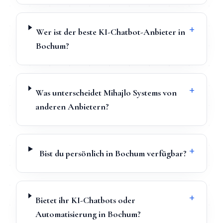
+
Wer ist der beste KI-Chatbot-Anbieter in
Bochum?
+
Was unterscheidet Mihajlo Systems von
anderen Anbietern?
+
Bist du persönlich in Bochum verfügbar?
+
Bietet ihr KI-Chatbots oder
Automatisierung in Bochum?