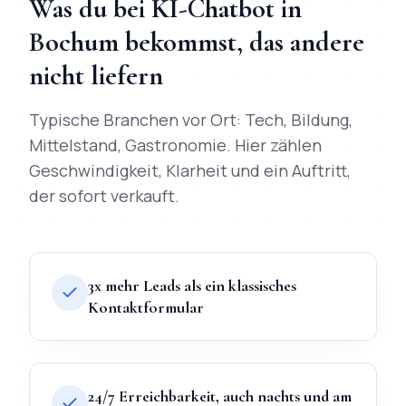
Was du bei
KI-Chatbot
in
Bochum
bekommst, das andere
nicht liefern
Typische Branchen vor Ort:
Tech, Bildung,
Mittelstand, Gastronomie
. Hier zählen
Geschwindigkeit, Klarheit und ein Auftritt,
der sofort verkauft.
3x mehr Leads als ein klassisches
Kontaktformular
24/7 Erreichbarkeit, auch nachts und am