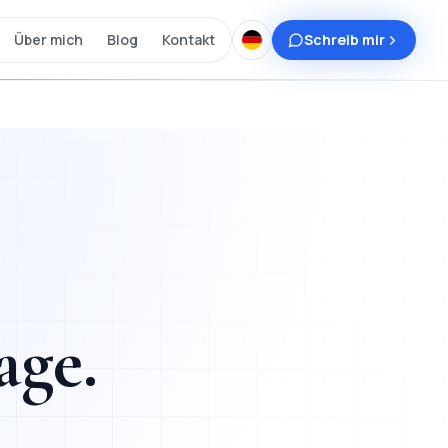
Über mich
Blog
Kontakt
Schreib mir
age
.