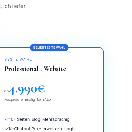
 ich liefer.
BELIEBTESTE WAHL
BESTE WAHL
Professional . Website
4.990
€
ab
Festpreis . einmalig . kein Abo
10+ Seiten, Blog, Mehrsprachig
KI-Chatbot Pro + erweiterte Logik