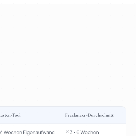
asten-Tool
Freelancer-Durchschnitt
lancer.
IY, Wochen Eigenaufwand
3 - 6 Wochen