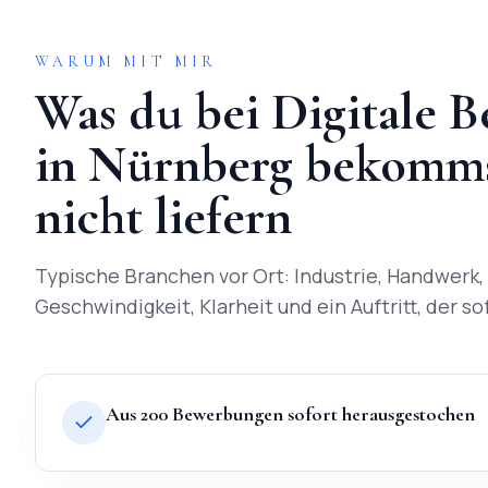
WARUM MIT MIR
Was du bei
Digitale 
in
Nürnberg
bekommst
nicht liefern
Typische Branchen vor Ort:
Industrie, Handwerk,
Geschwindigkeit, Klarheit und ein Auftritt, der so
Aus 200 Bewerbungen sofort herausgestochen