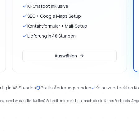
KI-Chatbot inklusive
SEO + Google Maps Setup
Kontaktformular + Mail-Setup
Lieferung in 48 Stunden
Auswählen
rtig in 48 Stunden
Gratis Änderungsrunden
Keine versteckten K
rauchst was Individuelles? Schreib mir kurz | ich mach dir ein faires Festpreis-Ang