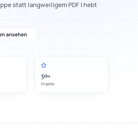
pe statt langweiligem PDF | hebt
en ansehen
50+
Projekte