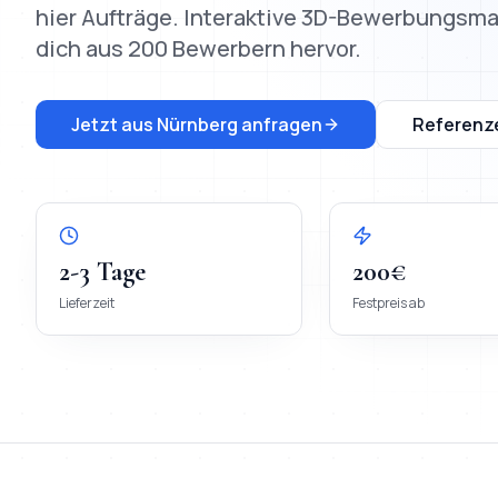
hier Aufträge.
Interaktive 3D-Bewerbungsmap
dich aus 200 Bewerbern hervor.
Jetzt aus
Nürnberg
anfragen
Referenz
2-3 Tage
200€
Lieferzeit
Festpreis ab