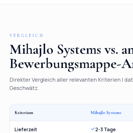
VERGLEICH
Mihajlo Systems vs. 
Bewerbungsmappe
-A
Direkter Vergleich aller relevanten Kriterien | d
Geschwätz.
Kriterium
Mihajlo Systems
Vergleich
Digitale Bewerbungsmappe
Nürnberg
: Mihajl
Lieferzeit
2-3 Tage