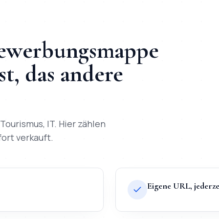
Bewerbungsmappe
, das andere
 Tourismus, IT
. Hier zählen
fort verkauft.
Eigene URL, jederze