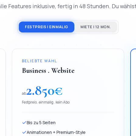
lle Features inklusive, fertig in 48 Stunden. Du wählst,
FESTPREIS | EINMALIG
MIETE | 12 MON.
BELIEBTE WAHL
Business . Website
2.850
€
ab
Festpreis . einmalig . kein Abo
Bis zu 5 Seiten
Animationen + Premium-Style