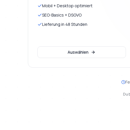
Mobil + Desktop optimiert
SEO-Basics + DSGVO
Lieferung in 48 Stunden
Auswählen
Fe
Du b