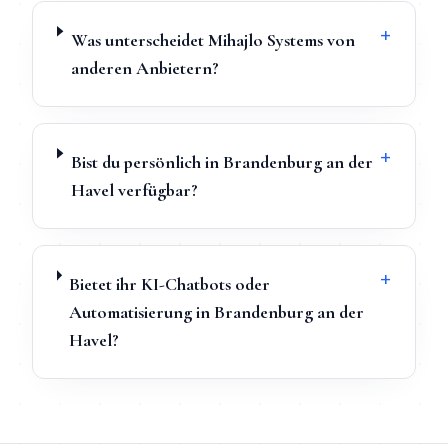
+
Was unterscheidet Mihajlo Systems von
anderen Anbietern?
+
Bist du persönlich in Brandenburg an der
Havel verfügbar?
+
Bietet ihr KI-Chatbots oder
Automatisierung in Brandenburg an der
Havel?
TL;DR
Schnellantwort:
Webdesign
in
Brandenburg an der Have