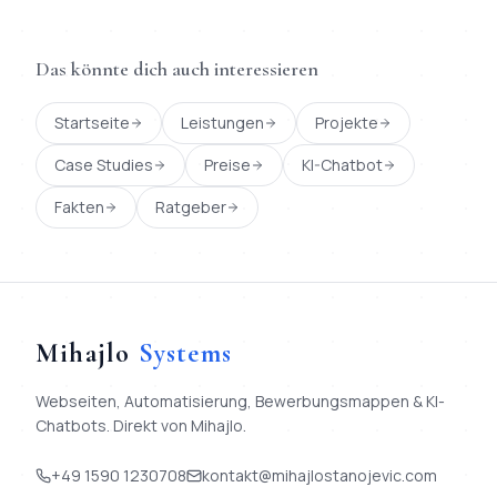
Das könnte dich auch interessieren
Startseite
Leistungen
Projekte
Case Studies
Preise
KI-Chatbot
Fakten
Ratgeber
Mihajlo
Systems
Webseiten, Automatisierung, Bewerbungsmappen & KI-
Chatbots. Direkt von Mihajlo.
+49 1590 1230708
kontakt@mihajlostanojevic.com