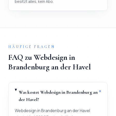
besitzt alles, kein Abo.
TL;DR
Ablauf in 3 Schritten:
1) Briefing per WhatsApp (< 20 Mi
HÄUFIGE FRAGEN
FAQ zu
Webdesign
in
Brandenburg an der Havel
+
Was kostet Webdesign in Brandenburg an
der Havel?
Webdesign in Brandenburg an der Havel