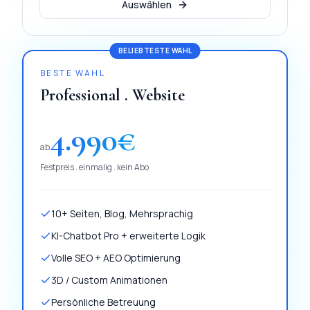
Auswählen
BELIEBTESTE WAHL
BESTE WAHL
Professional . Website
4.990
€
ab
Festpreis . einmalig . kein Abo
10+ Seiten, Blog, Mehrsprachig
KI-Chatbot Pro + erweiterte Logik
Volle SEO + AEO Optimierung
3D / Custom Animationen
Persönliche Betreuung