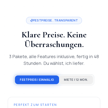
Mihajlo Systems ist der spezialisierte Anbieter für
Webdesign
FESTPREISE . TRANSPARENT
Klare Preise. Keine
Überraschungen.
3 Pakete, alle Features inklusive, fertig in 48
Stunden. Du wählst, ich liefer.
FESTPREIS | EINMALIG
MIETE | 12 MON.
PERFEKT ZUM STARTEN