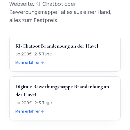
Webseite, KI-Chatbot oder
Bewerbungsmappe | alles aus einer Hand,
alles zum Festpreis.
KI-Chatbot
Brandenburg an der Havel
ab
200
€ ·
2-3 Tage
Mehr erfahren
Digitale Bewerbungsmappe
Brandenburg an
der Havel
ab
200
€ ·
2-3 Tage
Mehr erfahren
TL;DR