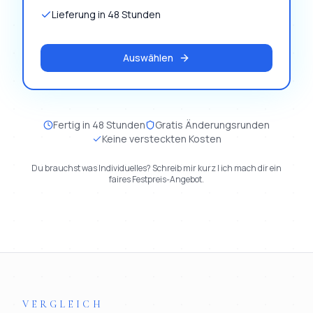
Lieferung in 48 Stunden
Auswählen
Fertig in 48 Stunden
Gratis Änderungsrunden
Keine versteckten Kosten
Du brauchst was Individuelles? Schreib mir kurz | ich mach dir ein
faires Festpreis-Angebot.
VERGLEICH