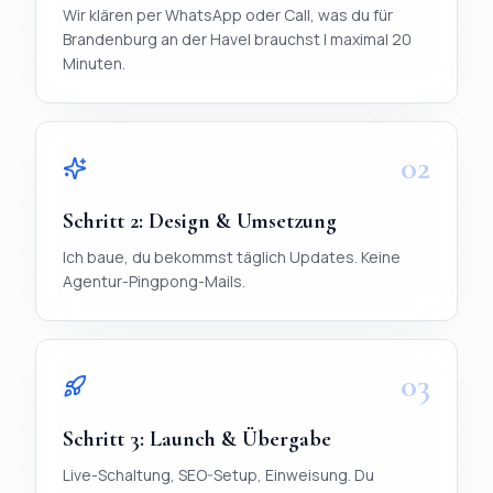
Wir klären per WhatsApp oder Call, was du für
Brandenburg an der Havel brauchst | maximal 20
Minuten.
02
Schritt
2
:
Design & Umsetzung
Ich baue, du bekommst täglich Updates. Keine
Agentur-Pingpong-Mails.
03
Schritt
3
:
Launch & Übergabe
Live-Schaltung, SEO-Setup, Einweisung. Du