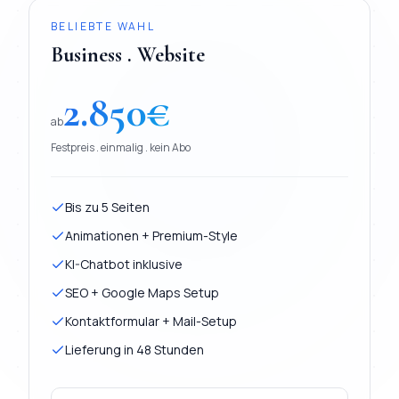
BELIEBTE WAHL
Business . Website
2.850
€
ab
Festpreis . einmalig . kein Abo
Bis zu 5 Seiten
Animationen + Premium-Style
KI-Chatbot inklusive
SEO + Google Maps Setup
Kontaktformular + Mail-Setup
Lieferung in 48 Stunden