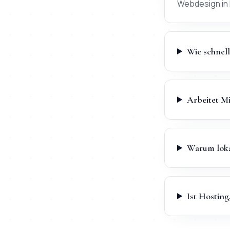
Webdesign in B
Wie schnell
Arbeitet Mi
Warum loka
Ist Hostin