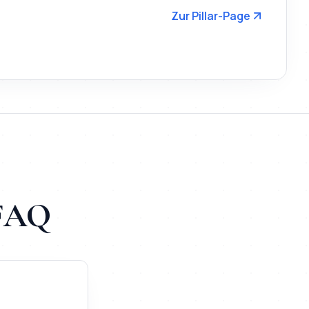
Zur Pillar-Page
 FAQ