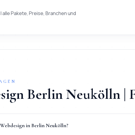
| alle Pakete, Preise, Branchen und
RAGEN
sign
Berlin
Neukölln
|
 Webdesign in Berlin Neukölln?