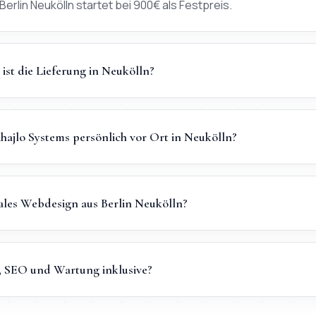
erlin Neukölln startet bei 900€ als Festpreis.
 ist die Lieferung in Neukölln?
hajlo Systems persönlich vor Ort in Neukölln?
les Webdesign aus Berlin Neukölln?
g, SEO und Wartung inklusive?