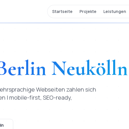
Startseite
Projekte
Leistungen
Berlin
Neukölln
mehrsprachige Webseiten zahlen sich
 | mobile-first, SEO-ready,
in