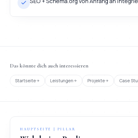
SEO + Schema.org von Anfang an integrie
Das könnte dich auch interessieren
Startseite
Leistungen
Projekte
Case Stu
HAUPTSEITE | PILLAR