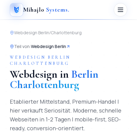
Mihajlo
Systems
.
Webdesign
Berlin
/
Charlottenburg
Teil von
:
Webdesign Berlin
WEBDESIGN
BERLIN
CHARLOTTENBURG
Webdesign
in
Berlin
Charlottenburg
Etablierter Mittelstand, Premium-Handel |
hier verkauft Seriosität.
Moderne, schnelle
Webseiten in 1-2 Tagen | mobile-first, SEO-
ready, conversion-orientiert.