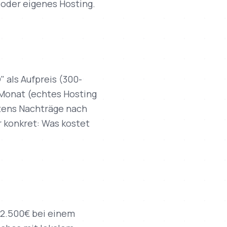
t oder eigenes Hosting.
 als Aufpreis (300-
/Monat (echtes Hosting
rtens Nachträge nach
r konkret: Was kostet
 2.500€ bei einem