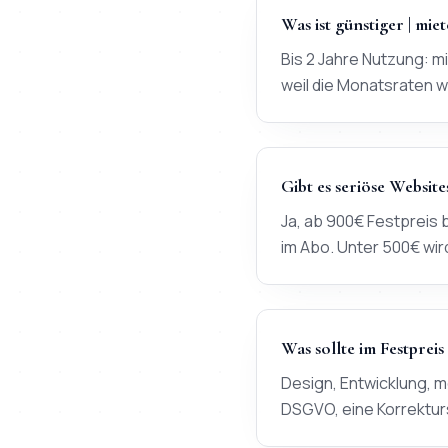
Was ist günstiger | mie
Bis 2 Jahre Nutzung: m
weil die Monatsraten w
Gibt es seriöse Website
Ja, ab 900€ Festpreis 
im Abo. Unter 500€ wi
Was sollte im Festpreis
Design, Entwicklung, 
DSGVO, eine Korrekturs