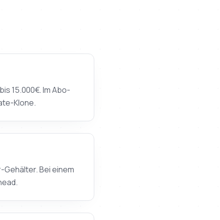
bis 15.000€. Im Abo-
ate-Klone.
-Gehälter. Bei einem
head.