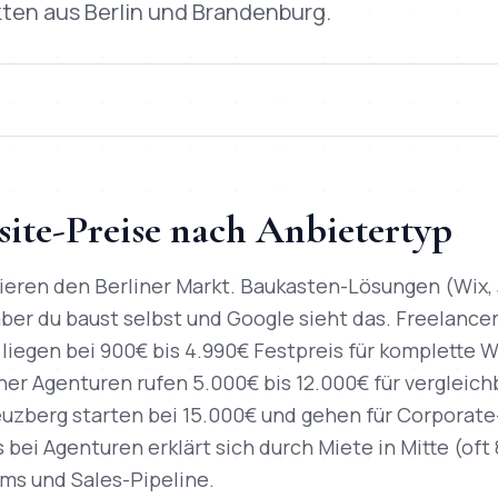
kten aus Berlin und Brandenburg.
site-Preise nach Anbietertyp
ieren den Berliner Markt. Baukasten-Lösungen (Wix,
er du baust selbst und Google sieht das. Freelancer
liegen bei 900€ bis 4.990€ Festpreis für komplette 
ner Agenturen rufen 5.000€ bis 12.000€ für vergleich
euzberg starten bei 15.000€ und gehen für Corporate
 bei Agenturen erklärt sich durch Miete in Mitte (oft
ms und Sales-Pipeline.