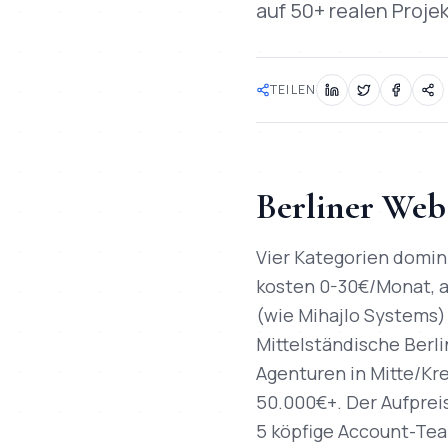
auf 50+ realen Proje
TEILEN
Berliner Web
Vier Kategorien domin
kosten 0-30€/Monat, ab
(wie Mihajlo Systems) 
Mittelständische Berli
Agenturen in Mitte/Kr
50.000€+. Der Aufpreis
5 köpfige Account-Tea