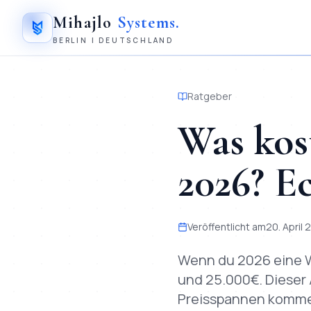
Mihajlo
Systems
.
BERLIN | DEUTSCHLAND
Ratgeber
Was kost
2026? Ec
Veröffentlicht am
20. April
Wenn du 2026 eine W
und 25.000€. Dieser A
Preisspannen kommen 