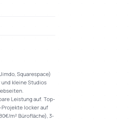
 Jimdo, Squarespace)
 und kleine Studios
Webseiten.
bare Leistung auf. Top-
-Projekte locker auf
 80€/m² Bürofläche), 3-