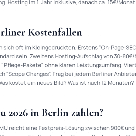
g. Hosting im 1. Jahr inklusive, danach ca. 15€/Mona
rliner Kostenfallen
 sich oft im Kleingedruckten. Erstens "On-Page-SEO"
tandard sein. Zweitens Hosting-Aufschlag von 30-80€
ns "Pflege-Pakete" ohne klaren Leistungsumfang. Vie
ch "Scope Changes". Frag bei jedem Berliner Anbiete
as kostet ein neues Bild? Was ist nach 12 Monaten?
du 2026 in Berlin zahlen?
KMU reicht eine Festpreis-Lösung zwischen 900€ und