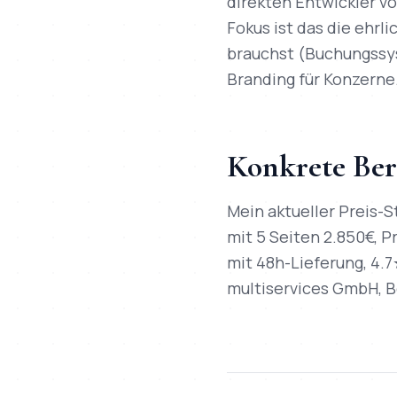
direkten Entwickler v
Fokus ist das die ehr
brauchst (Buchungssys
Branding für Konzerne
Konkrete Berl
Mein aktueller Preis-S
mit 5 Seiten 2.850€, 
mit 48h-Lieferung, 4.
multiservices GmbH, Be