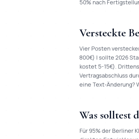
50% nach Fertigstellun
Versteckte Be
Vier Posten verstecken
800€) | sollte 2026 S
kostet 5-15€). Dritte
Vertragsabschluss dur
eine Text-Änderung? W
Was solltest 
Für 95% der Berliner 