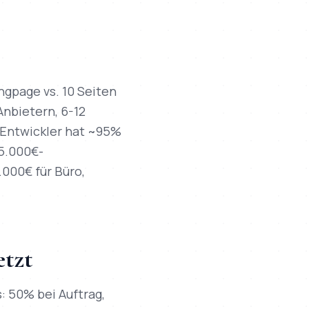
ngpage vs. 10 Seiten
Anbietern, 6-12
r Entwickler hat ~95%
5.000€-
.000€ für Büro,
etzt
: 50% bei Auftrag,