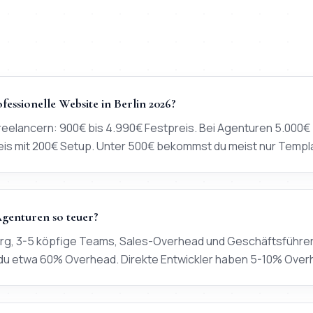
ofessionelle Website in Berlin 2026?
Freelancern: 900€ bis 4.990€ Festpreis. Bei Agenturen 5.000€ 
eis mit 200€ Setup. Unter 500€ bekommst du meist nur Templ
genturen so teuer?
erg, 3-5 köpfige Teams, Sales-Overhead und Geschäftsführer
 du etwa 60% Overhead. Direkte Entwickler haben 5-10% Over