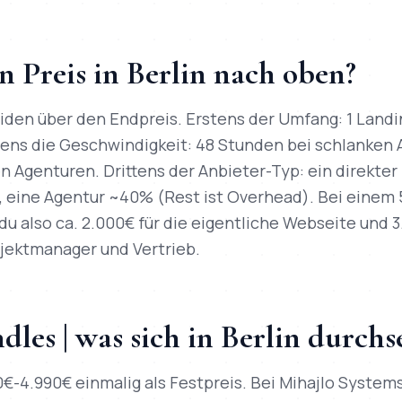
n Preis in Berlin nach oben?
iden über den Endpreis. Erstens der Umfang: 1 Landi
tens die Geschwindigkeit: 48 Stunden bei schlanken 
n Agenturen. Drittens der Anbieter-Typ: ein direkte
 eine Agentur ~40% (Rest ist Overhead). Bei einem 
du also ca. 2.000€ für die eigentliche Webseite und 3
jektmanager und Vertrieb.
dles | was sich in Berlin durchs
0€-4.990€ einmalig als Festpreis. Bei Mihajlo Systems