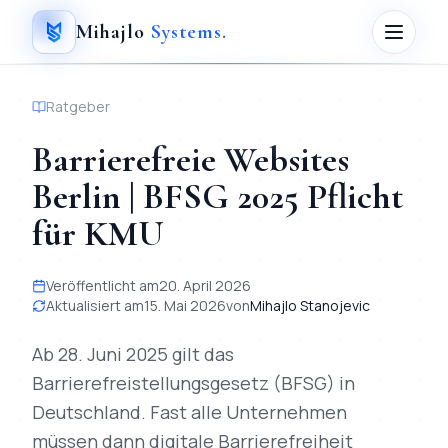
Mihajlo
Systems
.
Ratgeber
Barrierefreie Websites
Berlin | BFSG 2025 Pflicht
für KMU
Veröffentlicht am
20. April 2026
Aktualisiert am
15. Mai 2026
von
Mihajlo Stanojevic
Ab 28. Juni 2025 gilt das
Barrierefreistellungsgesetz (BFSG) in
Deutschland. Fast alle Unternehmen
müssen dann digitale Barrierefreiheit