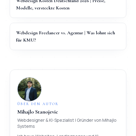
Webdesign Kosten Deutschland 2026 | Preise,
Modelle, versteckte Kosten
Webdesign Freelancer vs. Agentur | Was lohnt sich
für KMU?
ÜBER DEN AUTOR
Mihajlo Stanojevic
Webdesigner & KI-Spezialist
| Gründer von
Mihajlo
Systems