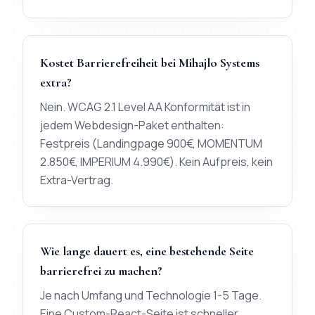
Kostet Barrierefreiheit bei Mihajlo Systems
extra?
Nein. WCAG 2.1 Level AA Konformität ist in
jedem Webdesign-Paket enthalten:
Festpreis (Landingpage 900€, MOMENTUM
2.850€, IMPERIUM 4.990€). Kein Aufpreis, kein
Extra-Vertrag.
Wie lange dauert es, eine bestehende Seite
barrierefrei zu machen?
Je nach Umfang und Technologie 1-5 Tage.
Eine Custom-React-Seite ist schneller