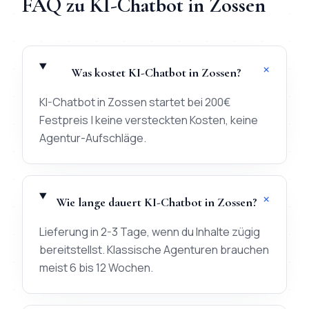
FAQ zu
KI-Chatbot
in
Zossen
+
Was kostet KI-Chatbot in Zossen?
KI-Chatbot in Zossen startet bei 200€
Festpreis | keine versteckten Kosten, keine
Agentur-Aufschläge.
+
Wie lange dauert KI-Chatbot in Zossen?
Lieferung in 2-3 Tage, wenn du Inhalte zügig
bereitstellst. Klassische Agenturen brauchen
meist 6 bis 12 Wochen.