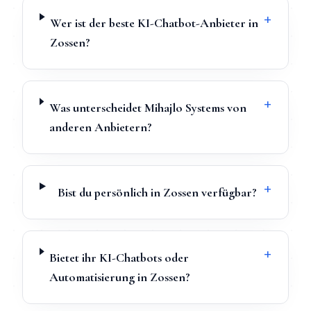
+
Wer ist der beste KI-Chatbot-Anbieter in
Zossen?
+
Was unterscheidet Mihajlo Systems von
anderen Anbietern?
+
Bist du persönlich in Zossen verfügbar?
+
Bietet ihr KI-Chatbots oder
Automatisierung in Zossen?