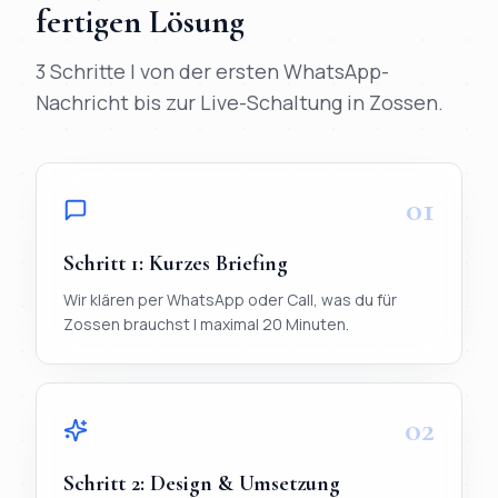
fertigen Lösung
3 Schritte | von der ersten WhatsApp-
Nachricht bis zur Live-Schaltung in
Zossen
.
01
Schritt
1
:
Kurzes Briefing
Wir klären per WhatsApp oder Call, was du für
Zossen brauchst | maximal 20 Minuten.
02
Schritt
2
:
Design & Umsetzung