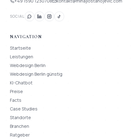
+49 1590 1230708
kontakt@mihajlostanojevic.com
SOCIAL
NAVIGATION
Startseite
Leistungen
Webdesign Berlin
Webdesign Berlin günstig
KI-Chatbot
Preise
Facts
Case Studies
Standorte
Branchen
Ratgeber