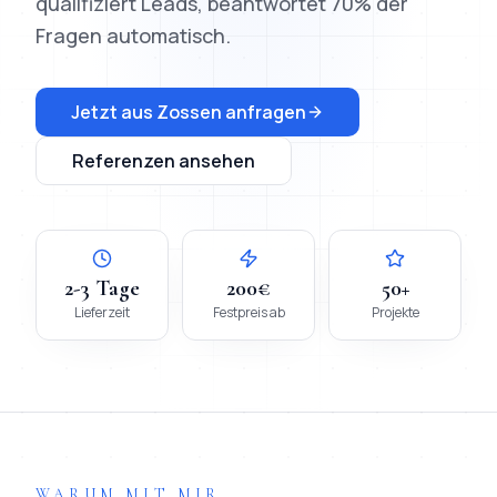
qualifiziert Leads, beantwortet 70% der
Fragen automatisch.
Jetzt aus
Zossen
anfragen
Referenzen ansehen
2-3 Tage
200€
50+
Lieferzeit
Festpreis ab
Projekte
WARUM MIT MIR