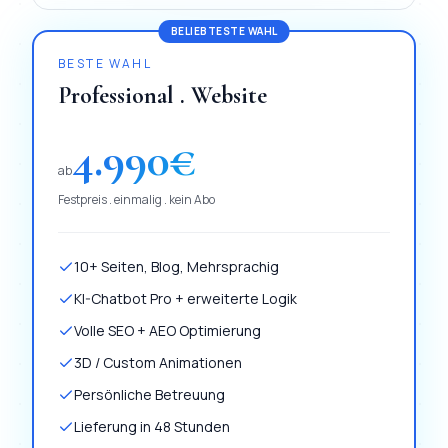
BELIEBTESTE WAHL
BESTE WAHL
Professional . Website
4.990
€
ab
Festpreis . einmalig . kein Abo
10+ Seiten, Blog, Mehrsprachig
KI-Chatbot Pro + erweiterte Logik
Volle SEO + AEO Optimierung
3D / Custom Animationen
Persönliche Betreuung
Lieferung in 48 Stunden