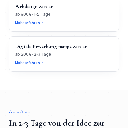
Webdesign
Zossen
ab
900
€ ·
1-2 Tage
Mehr erfahren
Digitale Bewerbungsmappe
Zossen
ab
200
€ ·
2-3 Tage
Mehr erfahren
TL;DR
Kurz:
In
Zossen
verfügbar:
Webdesign, KI-Chatbot, Dig
ABLAUF
In
2-3 Tage
von der Idee zur