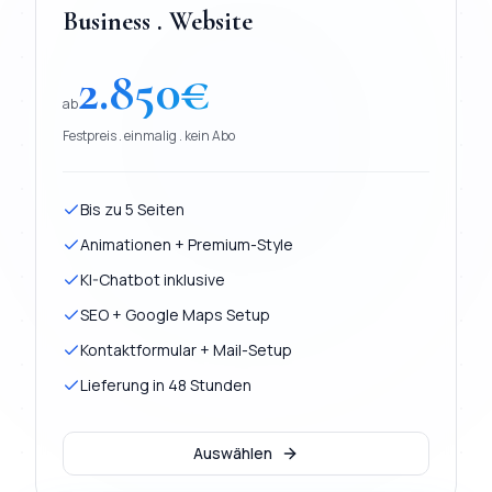
Business . Website
2.850
€
ab
Festpreis . einmalig . kein Abo
Bis zu 5 Seiten
Animationen + Premium-Style
KI-Chatbot inklusive
SEO + Google Maps Setup
Kontaktformular + Mail-Setup
Lieferung in 48 Stunden
Auswählen