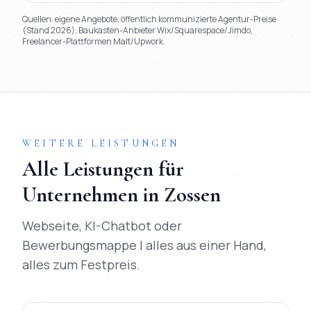
Quellen: eigene Angebote, öffentlich kommunizierte Agentur-Preise
(Stand 2026), Baukasten-Anbieter Wix/Squarespace/Jimdo,
Freelancer-Plattformen Malt/Upwork.
TL;DR
Kurz:
Mihajlo Systems gewinnt in 9 von 9 Kriterien gegen
WEITERE LEISTUNGEN
Alle Leistungen für
Unternehmen in
Zossen
Webseite, KI-Chatbot oder
Bewerbungsmappe | alles aus einer Hand,
alles zum Festpreis.