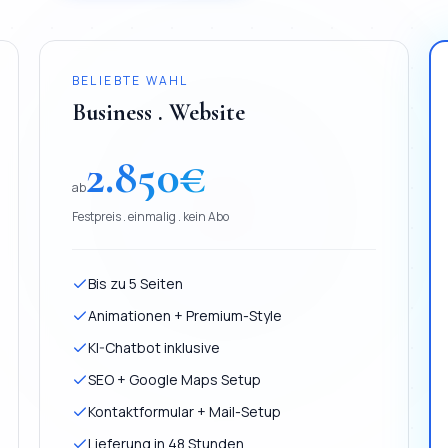
BELIEBTE WAHL
Business . Website
2.850
€
ab
Festpreis . einmalig . kein Abo
Bis zu 5 Seiten
Animationen + Premium-Style
KI-Chatbot inklusive
SEO + Google Maps Setup
Kontaktformular + Mail-Setup
Lieferung in 48 Stunden