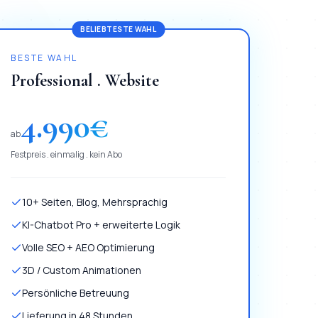
BELIEBTESTE WAHL
BESTE WAHL
Professional . Website
4.990
€
ab
Festpreis . einmalig . kein Abo
10+ Seiten, Blog, Mehrsprachig
KI-Chatbot Pro + erweiterte Logik
Volle SEO + AEO Optimierung
3D / Custom Animationen
Persönliche Betreuung
Lieferung in 48 Stunden