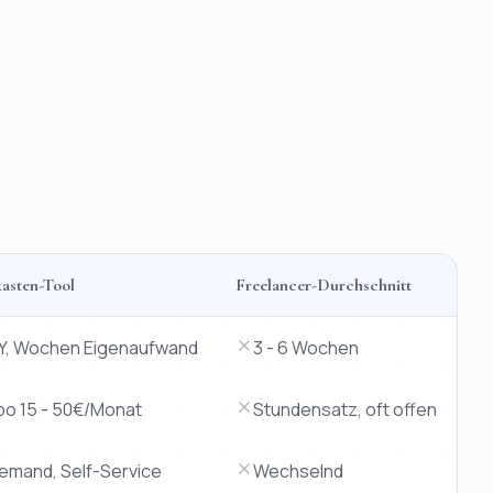
asten-Tool
Freelancer-Durchschnitt
IY, Wochen Eigenaufwand
3 - 6 Wochen
bo 15 - 50€/Monat
Stundensatz, oft offen
iemand, Self-Service
Wechselnd