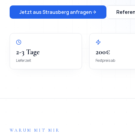
Jetzt aus
Strausberg
anfragen
Refere
2-3 Tage
200€
Lieferzeit
Festpreis ab
WARUM MIT MIR