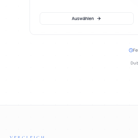
Auswählen
Fe
Du b
VERGLEICH