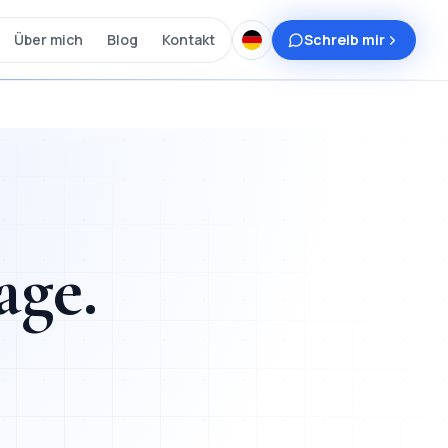
Über mich
Blog
Kontakt
Schreib mir
age
.