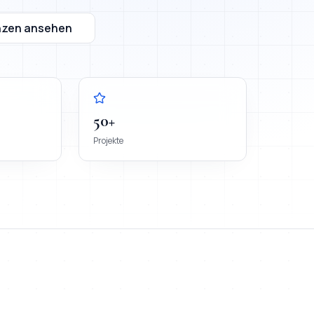
nzen ansehen
50+
Projekte