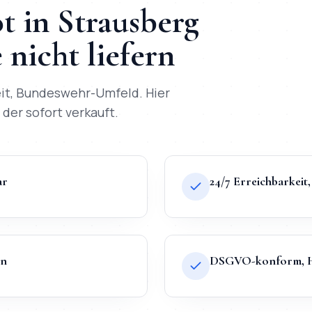
t
in
Strausberg
nicht liefern
it, Bundeswehr-Umfeld
. Hier
 der sofort verkauft.
ar
24/7 Erreichbarkei
en
DSGVO-konform, Ho