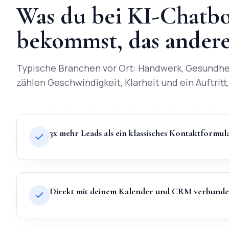
Was du bei
KI-Chatbo
bekommst, das andere 
Typische Branchen vor Ort:
Handwerk, Gesundhe
zählen Geschwindigkeit, Klarheit und ein Auftritt,
3x mehr Leads als ein klassisches Kontaktformul
Direkt mit deinem Kalender und CRM verbund
TL;DR