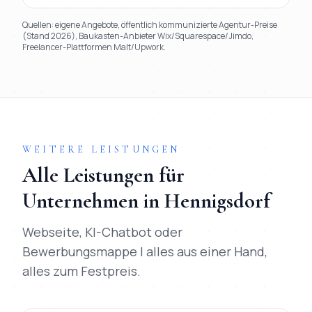
Quellen: eigene Angebote, öffentlich kommunizierte Agentur-Preise
(Stand 2026), Baukasten-Anbieter Wix/Squarespace/Jimdo,
Freelancer-Plattformen Malt/Upwork.
TL;DR
Kurz:
Mihajlo Systems gewinnt in 9 von 9 Kriterien gegen
WEITERE LEISTUNGEN
Alle Leistungen für
Unternehmen in
Hennigsdorf
Webseite, KI-Chatbot oder
Bewerbungsmappe | alles aus einer Hand,
alles zum Festpreis.