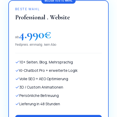
BELIEBTESTE WAHL
BESTE WAHL
Professional . Website
4.990
€
ab
Festpreis . einmalig . kein Abo
10+ Seiten, Blog, Mehrsprachig
KI-Chatbot Pro + erweiterte Logik
Volle SEO + AEO Optimierung
3D / Custom Animationen
Persönliche Betreuung
Lieferung in 48 Stunden