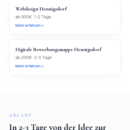
Webdesign
Hennigsdorf
ab
900
€ ·
1-2 Tage
Mehr erfahren
Digitale Bewerbungsmappe
Hennigsdorf
ab
200
€ ·
2-3 Tage
Mehr erfahren
TL;DR
Kurz:
In
Hennigsdorf
verfügbar:
Webdesign, KI-Chatbot,
ABLAUF
In
2-3 Tage
von der Idee zur