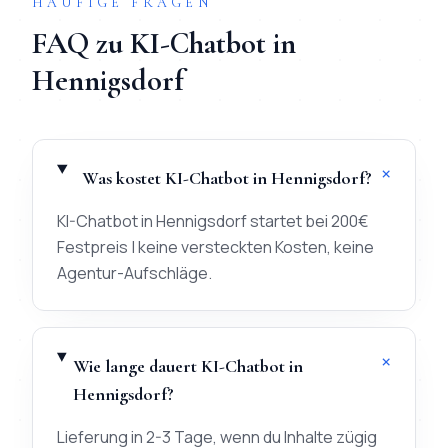
HÄUFIGE FRAGEN
FAQ zu
KI-Chatbot
in
Hennigsdorf
+
Was kostet KI-Chatbot in Hennigsdorf?
KI-Chatbot in Hennigsdorf startet bei 200€
Festpreis | keine versteckten Kosten, keine
Agentur-Aufschläge.
+
Wie lange dauert KI-Chatbot in
Hennigsdorf?
Lieferung in 2-3 Tage, wenn du Inhalte zügig