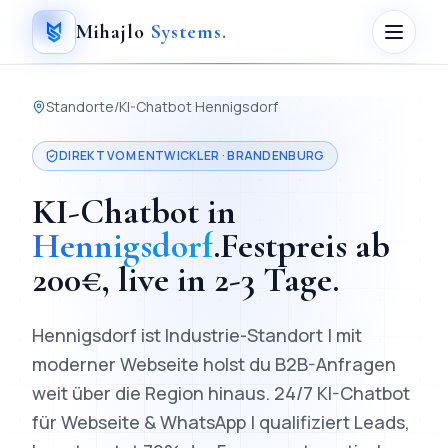
Mihajlo
Systems
.
Standorte
/
KI-Chatbot
Hennigsdorf
DIREKT VOM ENTWICKLER ·
BRANDENBURG
KI-Chatbot
in
Hennigsdorf
.
Festpreis ab
200
€, live in
2-3 Tage
.
Hennigsdorf ist Industrie-Standort | mit
moderner Webseite holst du B2B-Anfragen
weit über die Region hinaus.
24/7 KI-Chatbot
für Webseite & WhatsApp | qualifiziert Leads,