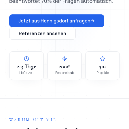
beantwortet 70% der Fragen automatisch.
Jetzt aus
Hennigsdorf
anfragen
Referenzen ansehen
2-3 Tage
200€
50+
Lieferzeit
Festpreis ab
Projekte
WARUM MIT MIR