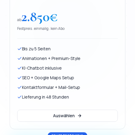
2.850
€
ab
Festpreis . einmalig . kein Abo
Bis zu 5 Seiten
Animationen + Premium-Style
KI-Chatbot inklusive
SEO + Google Maps Setup
Kontaktformular + Mail-Setup
Lieferung in 48 Stunden
Auswählen