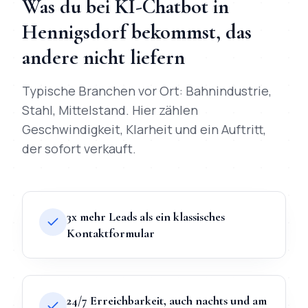
Was du bei
KI-Chatbot
in
Hennigsdorf
bekommst, das
andere nicht liefern
Typische Branchen vor Ort:
Bahnindustrie,
Stahl, Mittelstand
. Hier zählen
Geschwindigkeit, Klarheit und ein Auftritt,
der sofort verkauft.
3x mehr Leads als ein klassisches
Kontaktformular
24/7 Erreichbarkeit, auch nachts und am