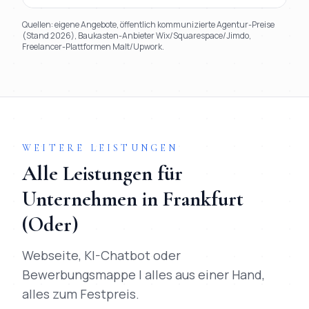
Quellen: eigene Angebote, öffentlich kommunizierte Agentur-Preise
(Stand 2026), Baukasten-Anbieter Wix/Squarespace/Jimdo,
Freelancer-Plattformen Malt/Upwork.
TL;DR
Kurz:
Mihajlo Systems gewinnt in 9 von 9 Kriterien gegen
WEITERE LEISTUNGEN
Alle Leistungen für
Unternehmen in
Frankfurt
(Oder)
Webseite, KI-Chatbot oder
Bewerbungsmappe | alles aus einer Hand,
alles zum Festpreis.