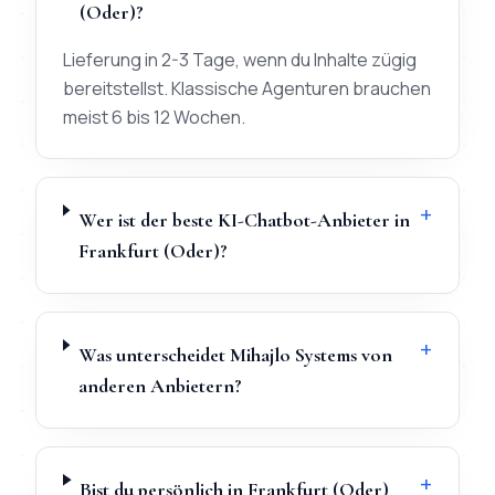
(Oder)?
Lieferung in 2-3 Tage, wenn du Inhalte zügig
bereitstellst. Klassische Agenturen brauchen
meist 6 bis 12 Wochen.
+
Wer ist der beste KI-Chatbot-Anbieter in
Frankfurt (Oder)?
+
Was unterscheidet Mihajlo Systems von
anderen Anbietern?
+
Bist du persönlich in Frankfurt (Oder)