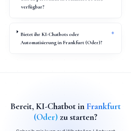
verfügbar?
+
Bietet ihr KI-Chatbots oder
Automatisierung in Frankfurt (Oder)?
TL;DR
Schnellantwort:
KI-Chatbot
in
Frankfurt (Oder)
kostet 
Bereit,
KI-Chatbot
in
Frankfurt
(Oder)
zu starten?