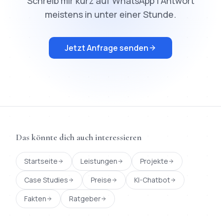
Schreib mir kurz auf WhatsApp | Antwort
meistens in unter einer Stunde.
Jetzt Anfrage senden
Das könnte dich auch interessieren
Startseite
Leistungen
Projekte
Case Studies
Preise
KI-Chatbot
Fakten
Ratgeber