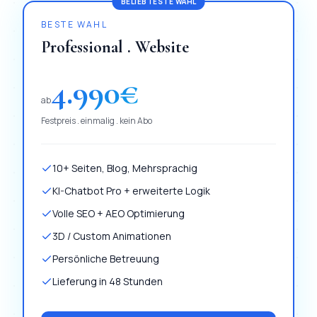
BELIEBTESTE WAHL
BESTE WAHL
Professional . Website
4.990
€
ab
Festpreis . einmalig . kein Abo
10+ Seiten, Blog, Mehrsprachig
KI-Chatbot Pro + erweiterte Logik
Volle SEO + AEO Optimierung
3D / Custom Animationen
Persönliche Betreuung
Lieferung in 48 Stunden