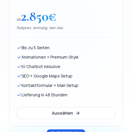
2.850
€
ab
Festpreis . einmalig . kein Abo
Bis zu 5 Seiten
Animationen + Premium-Style
KI-Chatbot inklusive
SEO + Google Maps Setup
Kontaktformular + Mail-Setup
Lieferung in 48 Stunden
Auswählen