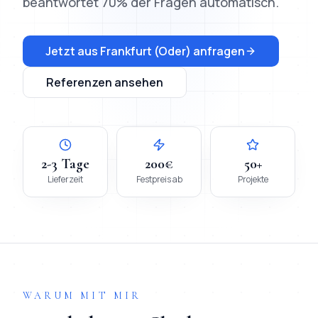
beantwortet 70% der Fragen automatisch.
Jetzt aus
Frankfurt (Oder)
anfragen
Referenzen ansehen
2-3 Tage
200€
50+
Lieferzeit
Festpreis ab
Projekte
WARUM MIT MIR