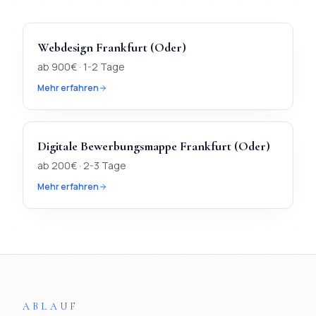
Webdesign
Frankfurt (Oder)
ab
900
€ ·
1-2 Tage
Mehr erfahren
Digitale Bewerbungsmappe
Frankfurt (Oder)
ab
200
€ ·
2-3 Tage
Mehr erfahren
TL;DR
Kurz:
In
Frankfurt (Oder)
verfügbar:
Webdesign, KI-Chat
ABLAUF