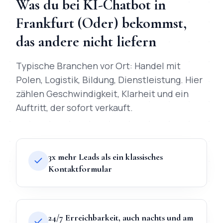
Was du bei
KI-Chatbot
in
Frankfurt (Oder)
bekommst,
das andere nicht liefern
Typische Branchen vor Ort:
Handel mit
Polen, Logistik, Bildung, Dienstleistung
. Hier
zählen Geschwindigkeit, Klarheit und ein
Auftritt, der sofort verkauft.
3x mehr Leads als ein klassisches
Kontaktformular
24/7 Erreichbarkeit, auch nachts und am