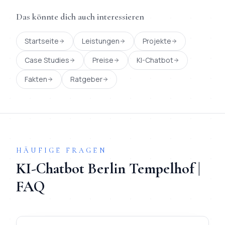
Das könnte dich auch interessieren
Startseite
Leistungen
Projekte
Case Studies
Preise
KI-Chatbot
Fakten
Ratgeber
HÄUFIGE FRAGEN
KI-Chatbot
Berlin
Tempelhof
|
FAQ