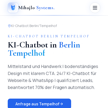
Mihajlo
Systems
.
KI-Chatbot
Berlin
/
Tempelhof
KI-CHATBOT
BERLIN
TEMPELHOF
KI-Chatbot
in
Berlin
Tempelhof
Mittelstand und Handwerk | bodenständiges
Design mit klarem CTA.
24/7 KI-Chatbot für
Webseite & WhatsApp | qualifiziert Leads,
beantwortet 70% der Fragen automatisch.
Anfrage aus
Tempelhof