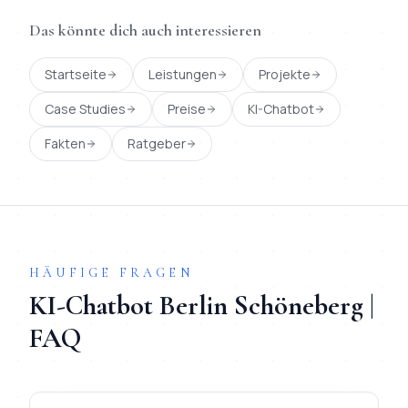
Das könnte dich auch interessieren
Startseite
Leistungen
Projekte
Case Studies
Preise
KI-Chatbot
Fakten
Ratgeber
HÄUFIGE FRAGEN
KI-Chatbot
Berlin
Schöneberg
|
FAQ