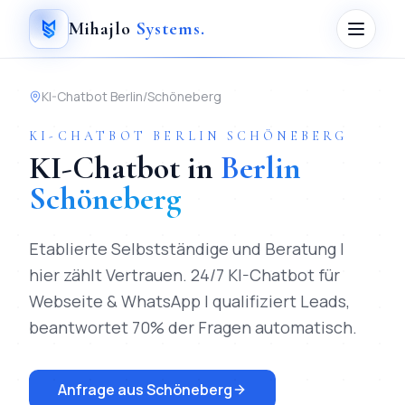
Mihajlo
Systems
.
KI-Chatbot
Berlin
/
Schöneberg
KI-CHATBOT
BERLIN
SCHÖNEBERG
KI-Chatbot
in
Berlin
Schöneberg
Etablierte Selbstständige und Beratung |
hier zählt Vertrauen.
24/7 KI-Chatbot für
Webseite & WhatsApp | qualifiziert Leads,
beantwortet 70% der Fragen automatisch.
Anfrage aus
Schöneberg