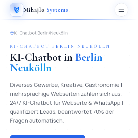
Mihajlo
Systems
.
KI-Chatbot
Berlin
/
Neukölln
KI-CHATBOT
BERLIN
NEUKÖLLN
KI-Chatbot
in
Berlin
Neukölln
Diverses Gewerbe, Kreative, Gastronomie |
mehrsprachige Webseiten zahlen sich aus.
24/7 KI-Chatbot für Webseite & WhatsApp |
qualifiziert Leads, beantwortet 70% der
Fragen automatisch.