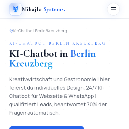
Mihajlo
Systems
.
KI-Chatbot
Berlin
/
Kreuzberg
KI-CHATBOT
BERLIN
KREUZBERG
KI-Chatbot
in
Berlin
Kreuzberg
Kreativwirtschaft und Gastronomie | hier
feierst du individuelles Design.
24/7 KI-
Chatbot für Webseite & WhatsApp |
qualifiziert Leads, beantwortet 70% der
Fragen automatisch.