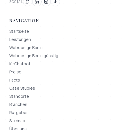
SOCIAL
NAVIGATION
Startseite
Leistungen
Webdesign Berlin
Webdesign Berlin günstig
KI-Chatbot
Preise
Facts
Case Studies
Standorte
Branchen
Ratgeber
Sitemap
Über uns