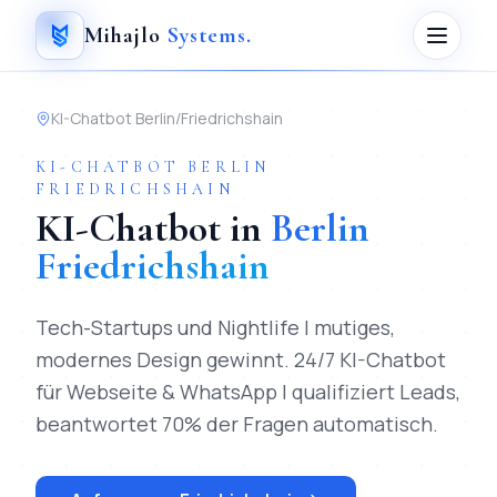
Mihajlo
Systems
.
KI-Chatbot
Berlin
/
Friedrichshain
KI-CHATBOT
BERLIN
FRIEDRICHSHAIN
KI-Chatbot
in
Berlin
Friedrichshain
Tech-Startups und Nightlife | mutiges,
modernes Design gewinnt.
24/7 KI-Chatbot
für Webseite & WhatsApp | qualifiziert Leads,
beantwortet 70% der Fragen automatisch.