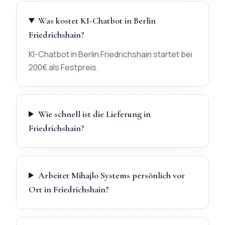
Was kostet KI-Chatbot in Berlin
Friedrichshain?
KI-Chatbot in Berlin Friedrichshain startet bei
200€ als Festpreis.
Wie schnell ist die Lieferung in
Friedrichshain?
Arbeitet Mihajlo Systems persönlich vor
Ort in Friedrichshain?