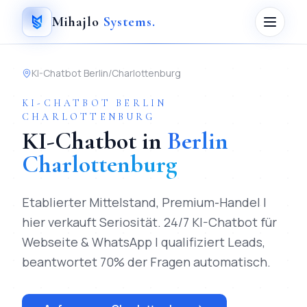
Mihajlo
Systems
.
KI-Chatbot
Berlin
/
Charlottenburg
KI-CHATBOT
BERLIN
CHARLOTTENBURG
KI-Chatbot
in
Berlin
Charlottenburg
Etablierter Mittelstand, Premium-Handel |
hier verkauft Seriosität.
24/7 KI-Chatbot für
Webseite & WhatsApp | qualifiziert Leads,
beantwortet 70% der Fragen automatisch.