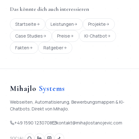
Das könnte dich auch interessieren
Startseite
Leistungen
Projekte
Case Studies
Preise
KI-Chatbot
Fakten
Ratgeber
Mihajlo
Systems
Webseiten, Automatisierung, Bewerbungsmappen & KI-
Chatbots. Direkt von Mihajlo.
+49 1590 1230708
kontakt@mihajlostanojevic.com
SOCIAL