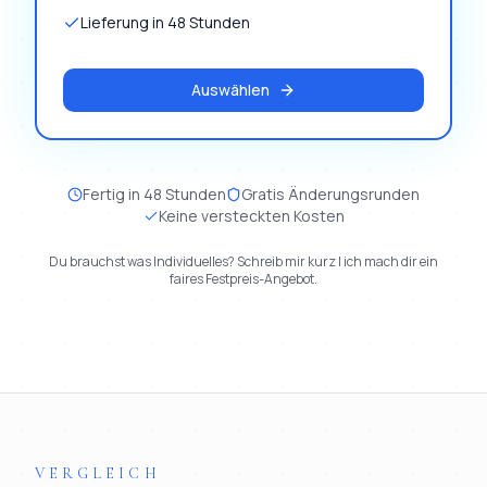
Lieferung in 48 Stunden
Auswählen
Fertig in 48 Stunden
Gratis Änderungsrunden
Keine versteckten Kosten
Du brauchst was Individuelles? Schreib mir kurz | ich mach dir ein
faires Festpreis-Angebot.
VERGLEICH