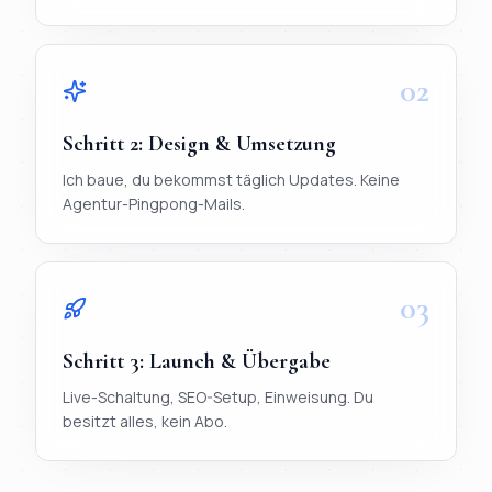
02
Schritt
2
:
Design & Umsetzung
Ich baue, du bekommst täglich Updates. Keine
Agentur-Pingpong-Mails.
03
Schritt
3
:
Launch & Übergabe
Live-Schaltung, SEO-Setup, Einweisung. Du
besitzt alles, kein Abo.
TL;DR