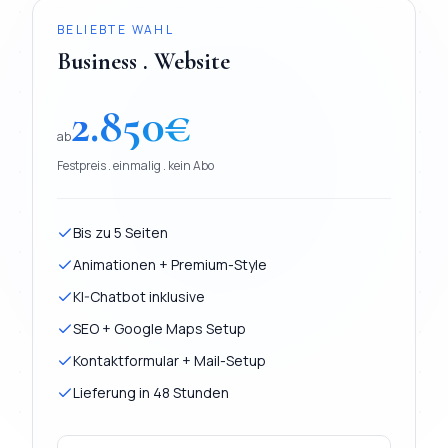
BELIEBTE WAHL
Business . Website
2.850
€
ab
Festpreis . einmalig . kein Abo
Bis zu 5 Seiten
Animationen + Premium-Style
KI-Chatbot inklusive
SEO + Google Maps Setup
Kontaktformular + Mail-Setup
Lieferung in 48 Stunden