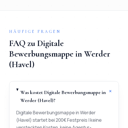
Ablauf in 3 Schritten:
1) Briefing per WhatsApp (< 20 Mi
HÄUFIGE FRAGEN
FAQ zu
Digitale
Bewerbungsmappe
in
Werder
(Havel)
+
Was kostet Digitale Bewerbungsmappe in
Werder (Havel)?
Digitale Bewerbungsmappe in Werder
(Havel) startet bei 200€ Festpreis | keine
versteckten Kosten, keine Agentur-