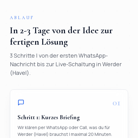
ABLAUF
In
2-3 Tage
von der Idee zur
fertigen Lösung
3 Schritte | von der ersten WhatsApp-
Nachricht bis zur Live-Schaltung in
Werder
(Havel)
.
01
Schritt
1
:
Kurzes Briefing
Wir klären per WhatsApp oder Call, was du für
Werder (Havel) brauchst | maximal 20 Minuten.