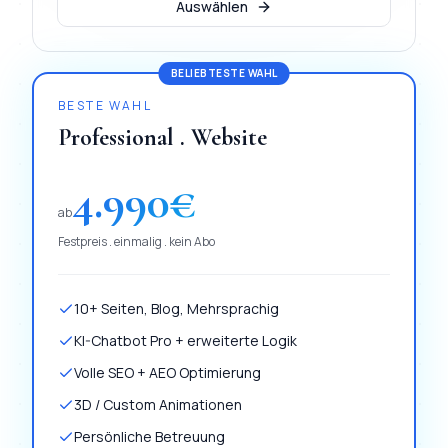
Auswählen
BELIEBTESTE WAHL
BESTE WAHL
Professional . Website
4.990
€
ab
Festpreis . einmalig . kein Abo
10+ Seiten, Blog, Mehrsprachig
KI-Chatbot Pro + erweiterte Logik
Volle SEO + AEO Optimierung
3D / Custom Animationen
Persönliche Betreuung