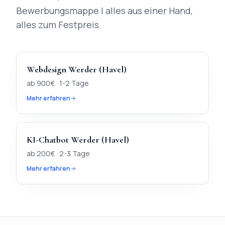
Bewerbungsmappe | alles aus einer Hand,
alles zum Festpreis.
Webdesign
Werder (Havel)
ab
900
€ ·
1-2 Tage
Mehr erfahren
KI-Chatbot
Werder (Havel)
ab
200
€ ·
2-3 Tage
Mehr erfahren
TL;DR
Kurz:
In
Werder (Havel)
verfügbar:
Webdesign, KI-Chatb