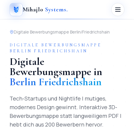
Mihajlo
Systems
.
Digitale Bewerbungsmappe
Berlin
/
Friedrichshain
DIGITALE BEWERBUNGSMAPPE
BERLIN
FRIEDRICHSHAIN
Digitale
Bewerbungsmappe
in
Berlin
Friedrichshain
Tech-Startups und Nightlife | mutiges,
modernes Design gewinnt.
Interaktive 3D-
Bewerbungsmappe statt langweiligem PDF |
hebt dich aus 200 Bewerbern hervor.