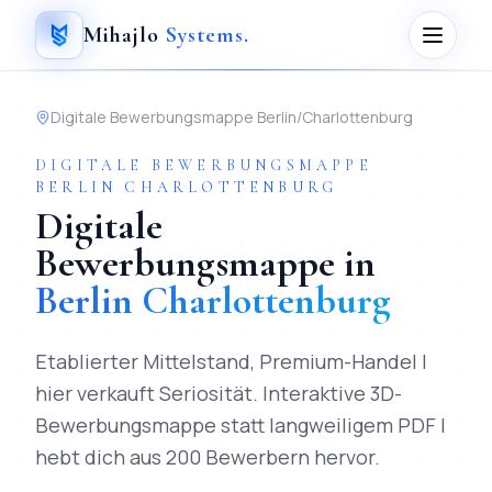
Mihajlo
Systems
.
Digitale Bewerbungsmappe
Berlin
/
Charlottenburg
DIGITALE BEWERBUNGSMAPPE
BERLIN
CHARLOTTENBURG
Digitale
Bewerbungsmappe
in
Berlin
Charlottenburg
Etablierter Mittelstand, Premium-Handel |
hier verkauft Seriosität.
Interaktive 3D-
Bewerbungsmappe statt langweiligem PDF |
hebt dich aus 200 Bewerbern hervor.